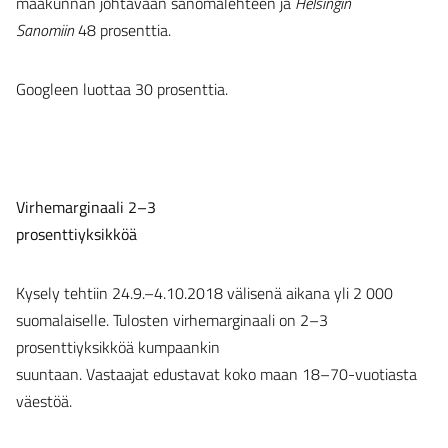
maakunnan johtavaan sanomalehteen ja
Helsingin
Sanomiin
48 prosenttia.
Googleen luottaa 30 prosenttia.
Virhemarginaali 2–3
prosenttiyksikköä
Kysely tehtiin 24.9.–4.10.2018 välisenä aikana yli 2 000
suomalaiselle. Tulosten virhemarginaali on 2–3
prosenttiyksikköä kumpaankin
suuntaan. Vastaajat edustavat koko maan 18–70-vuotiasta
väestöä.