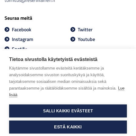
toimitus@reservilainen.fi
Seuraa meitä
Facebook
Twitter
Instagram
Youtube
Spotify
Tietoa sivustolla käytetyistä evästeistä
Käytämme sivustollamme evästeitä kerätäksemme ja
analysoidaksemme sivuston suorituskykyä ja käyttöä,
tarjotaksemme sosiaalisen median ominaisuuksia sekä
parantaaksemme ja räätälöidäksemme sisältöä ja mainoksia.
Lue
lisää
SALLI KAIKKI EVÄSTEET
ESTÄ KAIKKI