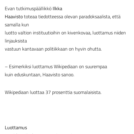
Evan tutkimuspäällikkö
Ilkka
Haavisto
toteaa tiedotteessa olevan paradoksaalista, että
samalla kun
luotto valtion instituutioihin on kivenkovaa, luottamus niiden
linjauksista
vastuun kantavaan politiikkaan on hyvin ohutta.
– Esimerkiksi luottamus Wikipediaan on suurempaa
kuin eduskuntaan, Haavisto sanoo.
Wikipediaan luottaa 37 prosenttia suomalaisista.
Luottamus