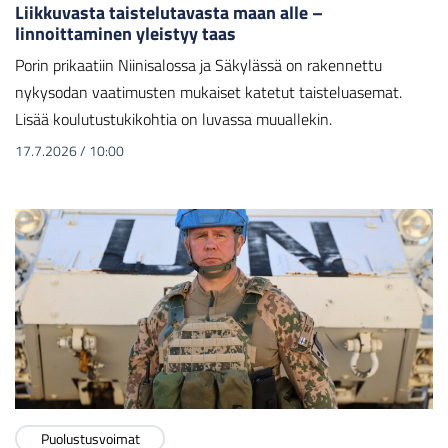
Liikkuvasta taistelutavasta maan alle –
linnoittaminen yleistyy taas
Porin prikaatiin Niinisalossa ja Säkylässä on rakennettu
nykysodan vaatimusten mukaiset katetut taisteluasemat.
Lisää koulutustukikohtia on luvassa muuallekin.
17.7.2026
/
10:00
Puolustusvoimat