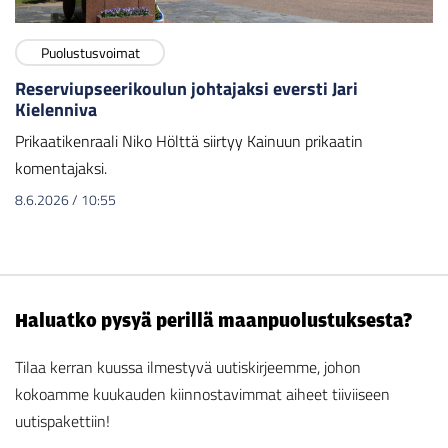
Puolustusvoimat
Reserviupseerikoulun johtajaksi eversti Jari
Kielenniva
Prikaatikenraali Niko Hölttä siirtyy Kainuun prikaatin
komentajaksi.
8.6.2026
/
10:55
Haluatko pysyä perillä maanpuolustuksesta?
Tilaa kerran kuussa ilmestyvä uutiskirjeemme, johon
kokoamme kuukauden kiinnostavimmat aiheet tiiviiseen
uutispakettiin!