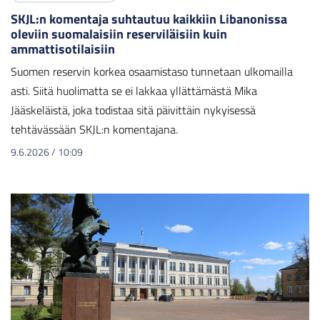
SKJL:n komentaja suhtautuu kaikkiin Libanonissa
oleviin suomalaisiin reserviläisiin kuin
ammattisotilaisiin
Suomen reservin korkea osaamistaso tunnetaan ulkomailla
asti. Siitä huolimatta se ei lakkaa yllättämästä Mika
Jääskeläistä, joka todistaa sitä päivittäin nykyisessä
tehtävässään SKJL:n komentajana.
9.6.2026
/
10:09