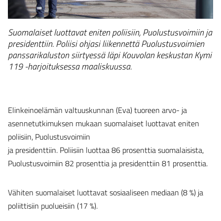
Suomalaiset luottavat eniten poliisiin, Puolustusvoimiin ja
presidenttiin. Poliisi ohjasi liikennettä Puolustusvoimien
panssarikaluston siirtyessä läpi Kouvolan keskustan Kymi
119 -harjoituksessa maaliskuussa.
Elinkeinoelämän valtuuskunnan (Eva) tuoreen arvo- ja
asennetutkimuksen mukaan suomalaiset luottavat eniten
poliisiin, Puolustusvoimiin
ja presidenttiin. Poliisiin luottaa 86 prosenttia suomalaisista,
Puolustusvoimiin 82 prosenttia ja presidenttiin 81 prosenttia.
Vähiten suomalaiset luottavat sosiaaliseen mediaan (8 %) ja
poliittisiin puolueisiin (17 %).