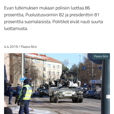
Evan tutkimuksen mukaan poliisiin luottaa 86
prosenttia, Puolustusvoimiin 82 ja presidenttiin 81
prosenttia suomalaisista. Poliitikot eivät nauti suurta
luottamusta.
4.4.2019
/
Paavo Airo
Paavo Airo