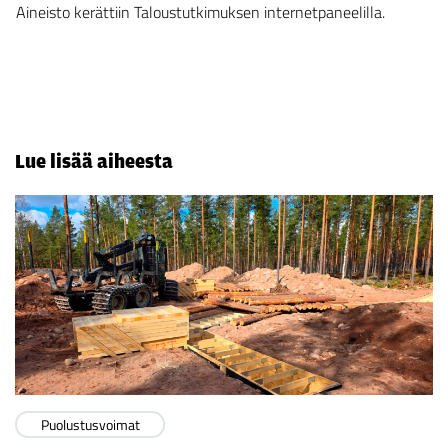
Aineisto kerättiin Taloustutkimuksen internetpaneelilla.
Lue lisää aiheesta
Puolustusvoimat