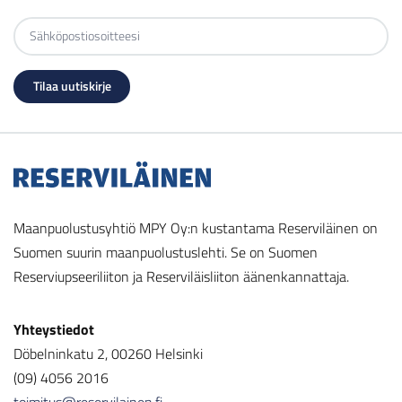
Maanpuolustusyhtiö MPY Oy:n kustantama Reserviläinen on
Suomen suurin maanpuolustuslehti. Se on Suomen
Reserviupseeriliiton ja Reserviläisliiton äänenkannattaja.
Yhteystiedot
Döbelninkatu 2, 00260 Helsinki
(09) 4056 2016