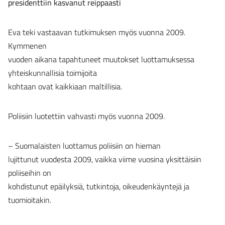
presidenttiin kasvanut reippaasti
Eva teki vastaavan tutkimuksen myös vuonna 2009.
Kymmenen
vuoden aikana tapahtuneet muutokset luottamuksessa
yhteiskunnallisia toimijoita
kohtaan ovat kaikkiaan maltillisia.
Poliisiin luotettiin vahvasti myös vuonna 2009.
– Suomalaisten luottamus poliisiin on hieman
lujittunut vuodesta 2009, vaikka viime vuosina yksittäisiin
poliiseihin on
kohdistunut epäilyksiä, tutkintoja, oikeudenkäyntejä ja
tuomioitakin.