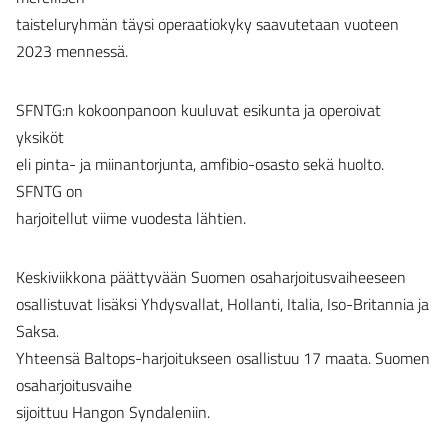
taisteluryhmän täysi operaatiokyky saavutetaan vuoteen
2023 mennessä.
SFNTG:n kokoonpanoon kuuluvat esikunta ja operoivat
yksiköt
eli pinta- ja miinantorjunta, amfibio-osasto sekä huolto.
SFNTG on
harjoitellut viime vuodesta lähtien.
Keskiviikkona päättyvään Suomen osaharjoitusvaiheeseen
osallistuvat lisäksi Yhdysvallat, Hollanti, Italia, Iso-Britannia ja
Saksa.
Yhteensä Baltops-harjoitukseen osallistuu 17 maata. Suomen
osaharjoitusvaihe
sijoittuu Hangon Syndaleniin.