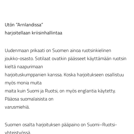
Utön ”Arnlandissa”
harjoitellaan kriisinhallintaa
Uudenmaan prikaati on Suomen ainoa ruotsinkielinen
joukko-osasto. Sotilaat ovatkin päässeet käyttämään ruotsin
kieltä naapurimaan
harjoituskumppanien kanssa. Koska harjoitukseen osallistuu
myös monia muita
maita kuin Suomi ja Ruotsi, on myös englantia käytetty.
Pääosa suomalaisista on
varusmiehiä.
Suomen osalta harjoituksen pääpaino on Suomi–Ruotsi-
yhteistyössä.