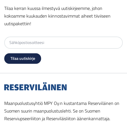
Tilaa kerran kuussa ilmestyvä uutiskirjeemme, johon
kokoamme kuukauden kiinnostavimmat aiheet tiiviiseen
uutispakettiin!
Maanpuolustusyhtiö MPY Oy:n kustantama Reserviläinen on
Suomen suurin maanpuolustuslehti. Se on Suomen
Reserviupseeriliiton ja Reserviläisliiton äänenkannattaja.