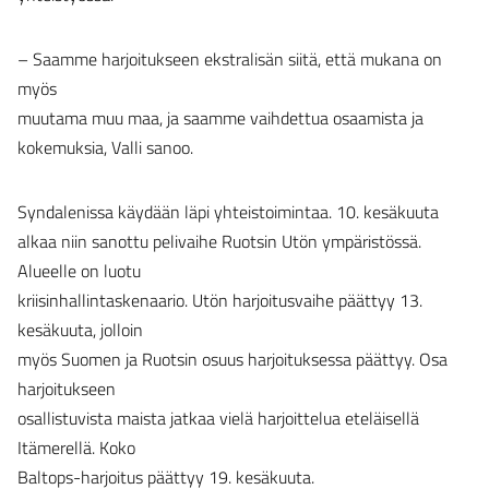
– Saamme harjoitukseen ekstralisän siitä, että mukana on
myös
muutama muu maa, ja saamme vaihdettua osaamista ja
kokemuksia, Valli sanoo.
Syndalenissa käydään läpi yhteistoimintaa. 10. kesäkuuta
alkaa niin sanottu pelivaihe Ruotsin Utön ympäristössä.
Alueelle on luotu
kriisinhallintaskenaario. Utön harjoitusvaihe päättyy 13.
kesäkuuta, jolloin
myös Suomen ja Ruotsin osuus harjoituksessa päättyy. Osa
harjoitukseen
osallistuvista maista jatkaa vielä harjoittelua eteläisellä
Itämerellä. Koko
Baltops-harjoitus päättyy 19. kesäkuuta.