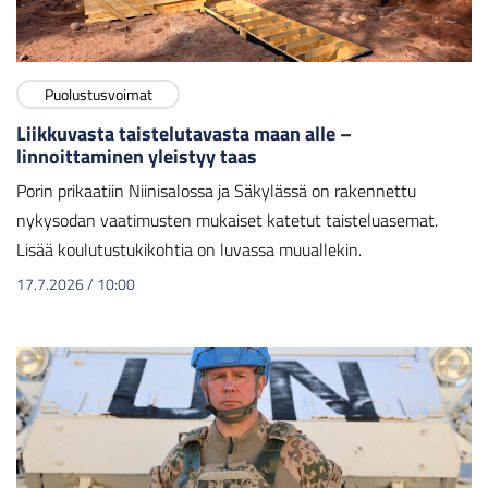
Puolustusvoimat
Liikkuvasta taistelutavasta maan alle –
linnoittaminen yleistyy taas
Porin prikaatiin Niinisalossa ja Säkylässä on rakennettu
nykysodan vaatimusten mukaiset katetut taisteluasemat.
Lisää koulutustukikohtia on luvassa muuallekin.
17.7.2026
/
10:00