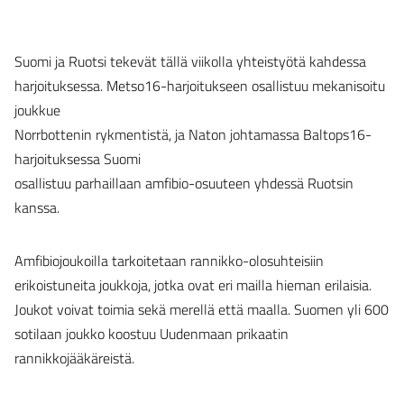
Suomi ja Ruotsi tekevät tällä viikolla yhteistyötä kahdessa
harjoituksessa. Metso16-harjoitukseen osallistuu mekanisoitu
joukkue
Norrbottenin rykmentistä, ja Naton johtamassa Baltops16-
harjoituksessa Suomi
osallistuu parhaillaan amfibio-osuuteen yhdessä Ruotsin
kanssa.
Amfibiojoukoilla tarkoitetaan rannikko-olosuhteisiin
erikoistuneita joukkoja, jotka ovat eri mailla hieman erilaisia.
Joukot voivat toimia sekä merellä että maalla. Suomen yli 600
sotilaan joukko koostuu Uudenmaan prikaatin
rannikkojääkäreistä.