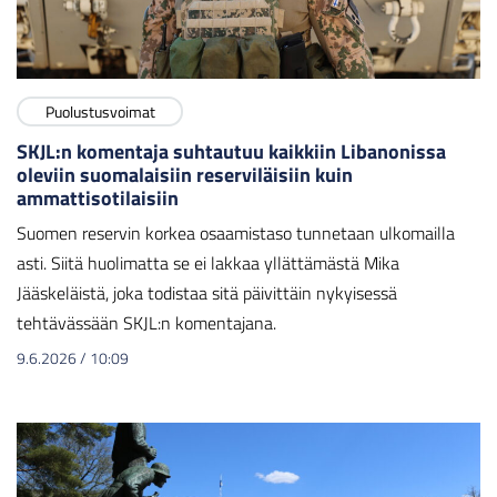
Puolustusvoimat
SKJL:n komentaja suhtautuu kaikkiin Libanonissa
oleviin suomalaisiin reserviläisiin kuin
ammattisotilaisiin
Suomen reservin korkea osaamistaso tunnetaan ulkomailla
asti. Siitä huolimatta se ei lakkaa yllättämästä Mika
Jääskeläistä, joka todistaa sitä päivittäin nykyisessä
tehtävässään SKJL:n komentajana.
9.6.2026
/
10:09