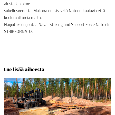
alusta ja kolme
sukellusvenettä. Mukana on siis sekä Natoon kuuluvia että
kuulumattomia maita.
Harjoituksen johtaa Naval Striking and Support Force Nato eli
STRIKFORNATO.
Lue lisää aiheesta