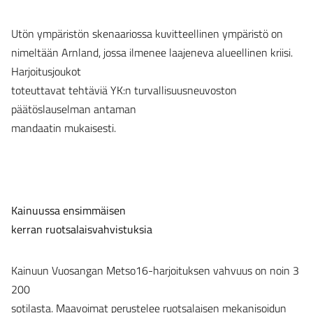
Utön ympäristön skenaariossa kuvitteellinen ympäristö on
nimeltään Arnland, jossa ilmenee laajeneva alueellinen kriisi.
Harjoitusjoukot
toteuttavat tehtäviä YK:n turvallisuusneuvoston
päätöslauselman antaman
mandaatin mukaisesti.
Kainuussa ensimmäisen
kerran ruotsalaisvahvistuksia
Kainuun Vuosangan Metso16-harjoituksen vahvuus on noin 3
200
sotilasta. Maavoimat perustelee ruotsalaisen mekanisoidun