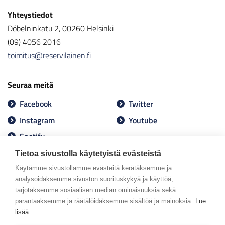
Yhteystiedot
Döbelninkatu 2, 00260 Helsinki
(09) 4056 2016
toimitus@reservilainen.fi
Seuraa meitä
Facebook
Twitter
Instagram
Youtube
Spotify
Tietoa sivustolla käytetyistä evästeistä
Käytämme sivustollamme evästeitä kerätäksemme ja
analysoidaksemme sivuston suorituskykyä ja käyttöä,
tarjotaksemme sosiaalisen median ominaisuuksia sekä
parantaaksemme ja räätälöidäksemme sisältöä ja mainoksia.
Lue
lisää