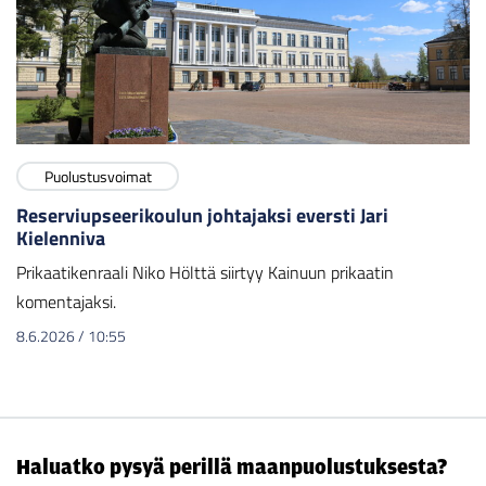
Puolustusvoimat
Reserviupseerikoulun johtajaksi eversti Jari
Kielenniva
Prikaatikenraali Niko Hölttä siirtyy Kainuun prikaatin
komentajaksi.
8.6.2026
/
10:55
Haluatko pysyä perillä maanpuolustuksesta?