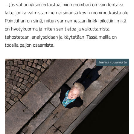
– Jos vähän yksinkertaistaa, niin droonihan on vain lentävä
laite, jonka valmistaminen ei sinänsä kovin monimutkaista ole.
Pointtihan on siinä, miten varmennetaan linkki pilottiin, mikä
on hyötykuorma ja miten sen tietoa ja vaikuttamista
tehostetaan, analysoidaan ja käytetään. Tässä meillä on
todella paljon osaamista.
Teemu Kuusimurto