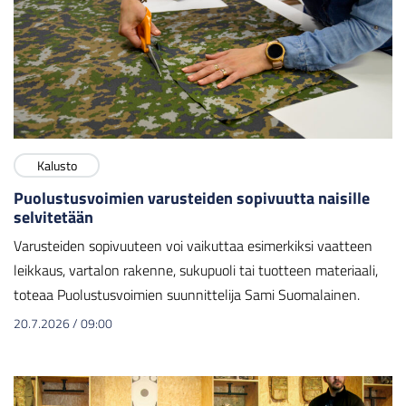
Kalusto
Puolustusvoimien varusteiden sopivuutta naisille
selvitetään
Varusteiden sopivuuteen voi vaikuttaa esimerkiksi vaatteen
leikkaus, vartalon rakenne, sukupuoli tai tuotteen materiaali,
toteaa Puolustusvoimien suunnittelija Sami Suomalainen.
20.7.2026
/
09:00