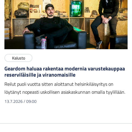
Kalusto
Geardom haluaa rakentaa modernia varustekauppaa
reserviläisille ja viranomaisille
Reilut puoli vuotta sitten aloittanut helsinkiläisyritys on
löytänyt nopeasti uskollisen asiakaskunnan omalla tyylillään.
13.7.2026
/
09:00