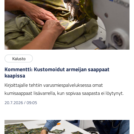
Kalusto
Kommentti: Kustomoidut armeijan saappaat
kaapissa
Kirjoittajalle tehtiin varusmiespalveluksessa omat
kumisaappaat lisävarrella, kun sopivaa saapasta ei löytynyt.
20.7.2026
/
09:05