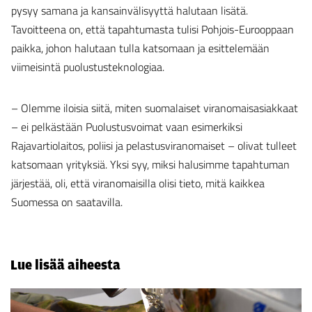
pysyy samana ja kansainvälisyyttä halutaan lisätä.
Tavoitteena on, että tapahtumasta tulisi Pohjois-Eurooppaan
paikka, johon halutaan tulla katsomaan ja esittelemään
viimeisintä puolustusteknologiaa.
– Olemme iloisia siitä, miten suomalaiset viranomaisasiakkaat
– ei pelkästään Puolustusvoimat vaan esimerkiksi
Rajavartiolaitos, poliisi ja pelastusviranomaiset – olivat tulleet
katsomaan yrityksiä. Yksi syy, miksi halusimme tapahtuman
järjestää, oli, että viranomaisilla olisi tieto, mitä kaikkea
Suomessa on saatavilla.
Lue lisää aiheesta