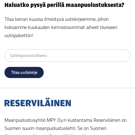
Haluatko pysyä perillä maanpuolustuksesta?
Tilaa kerran kuussa ilmestyvä uutiskirjeemme, johon
kokoamme kuukauden kiinnostavimmat aiheet tiiviiseen
uutispakettiin!
Maanpuolustusyhtiö MPY Oy:n kustantama Reserviläinen on
Suomen suurin maanpuolustuslehti. Se on Suomen