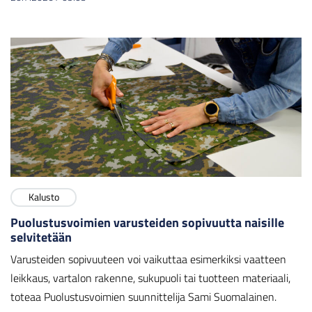
Kalusto
Puolustusvoimien varusteiden sopivuutta naisille
selvitetään
Varusteiden sopivuuteen voi vaikuttaa esimerkiksi vaatteen
leikkaus, vartalon rakenne, sukupuoli tai tuotteen materiaali,
toteaa Puolustusvoimien suunnittelija Sami Suomalainen.