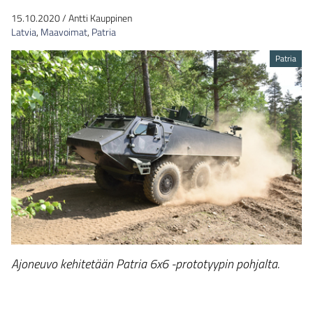
15.10.2020
/
Antti Kauppinen
Latvia
,
Maavoimat
,
Patria
Patria
Ajoneuvo kehitetään Patria 6x6 -prototyypin pohjalta.