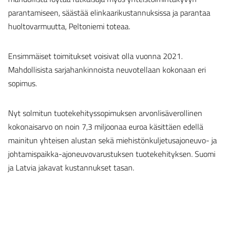
parantamiseen, säästää elinkaarikustannuksissa ja parantaa
huoltovarmuutta, Peltoniemi toteaa.
Ensimmäiset toimitukset voisivat olla vuonna 2021.
Mahdollisista sarjahankinnoista neuvotellaan kokonaan eri
sopimus.
Nyt solmitun tuotekehityssopimuksen arvonlisäverollinen
kokonaisarvo on noin 7,3 miljoonaa euroa käsittäen edellä
mainitun yhteisen alustan sekä miehistönkuljetusajoneuvo- ja
johtamispaikka-ajoneuvovarustuksen tuotekehityksen. Suomi
ja Latvia jakavat kustannukset tasan.