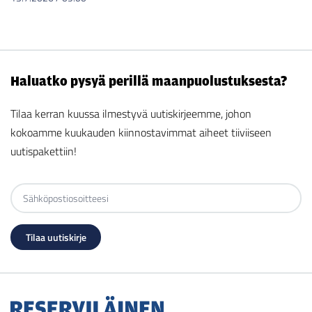
Haluatko pysyä perillä maanpuolustuksesta?
Tilaa kerran kuussa ilmestyvä uutiskirjeemme, johon
kokoamme kuukauden kiinnostavimmat aiheet tiiviiseen
uutispakettiin!