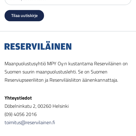
Maanpuolustusyhtiö MPY Oy:n kustantama Reserviläinen on
Suomen suurin maanpuolustuslehti. Se on Suomen
Reserviupseeriliiton ja Reserviläisliiton äänenkannattaja.
Yhteystiedot
Döbelninkatu 2, 00260 Helsinki
(09) 4056 2016
toimitus@reservilainen.fi