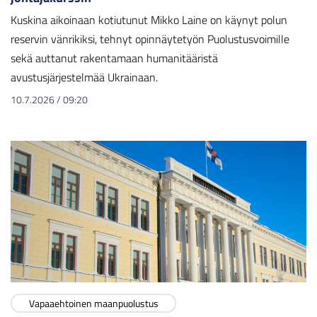
Kuskina aikoinaan kotiutunut Mikko Laine on käynyt polun
reservin vänrikiksi, tehnyt opinnäytetyön Puolustusvoimille
sekä auttanut rakentamaan humanitääristä
avustusjärjestelmää Ukrainaan.
10.7.2026
/
09:20
Vapaaehtoinen maanpuolustus