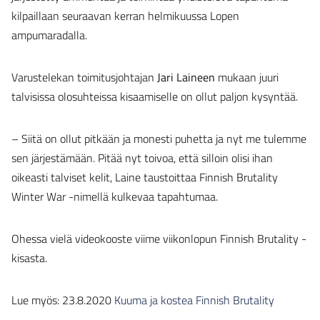
kilpaillaan seuraavan kerran helmikuussa Lopen
ampumaradalla.
Varustelekan toimitusjohtajan
Jari Laineen
mukaan juuri
talvisissa olosuhteissa kisaamiselle on ollut paljon kysyntää.
– Siitä on ollut pitkään ja monesti puhetta ja nyt me tulemme
sen järjestämään. Pitää nyt toivoa, että silloin olisi ihan
oikeasti talviset kelit, Laine taustoittaa Finnish Brutality
Winter War -nimellä kulkevaa tapahtumaa.
Ohessa vielä videokooste viime viikonlopun Finnish Brutality -
kisasta.
Lue myös: 23.8.2020
Kuuma ja kostea Finnish Brutality