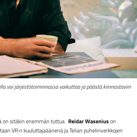
la voi järjestötoiminnassa vaikuttaa ja päästä kiinnostaviin
ssä on sitäkin enemmän tuttua.
Reidar Wasenius
on
etaan VR:n kuuluttajaäänenä ja Telian puhelinverkkojen