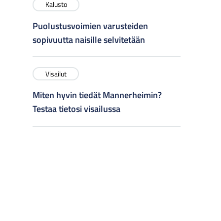
Kalusto
Puolustusvoimien varusteiden
sopivuutta naisille selvitetään
Visailut
Miten hyvin tiedät Mannerheimin?
Testaa tietosi visailussa