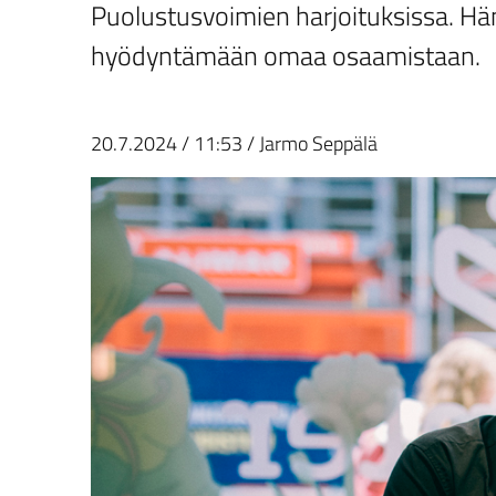
Puolustusvoimien harjoituksissa. Hän
hyödyntämään omaa osaamistaan.
20.7.2024
/
11:53
/
Jarmo Seppälä