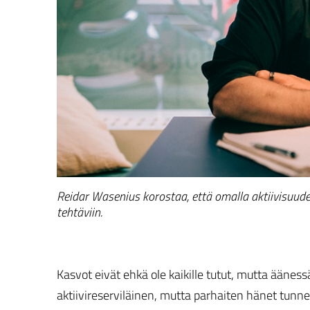
Reidar Wasenius korostaa, että omalla aktiivisuudel
tehtäviin.
Kasvot eivät ehkä ole kaikille tutut, mutta ääne
aktiivireserviläinen, mutta parhaiten hänet tunn