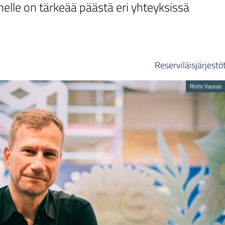
elle on tärkeää päästä eri yhteyksissä
Reserviläisjärjestö
Risto Vauras