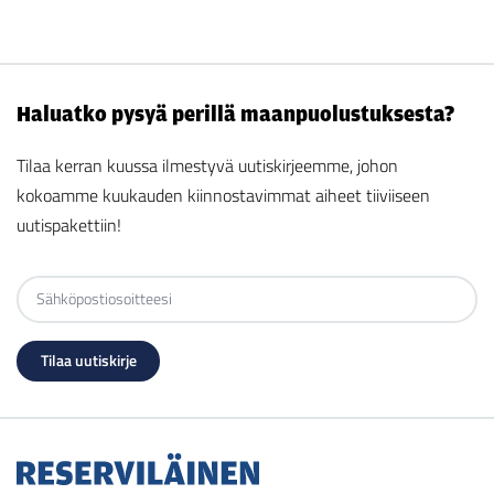
Haluatko pysyä perillä maanpuolustuksesta?
Tilaa kerran kuussa ilmestyvä uutiskirjeemme, johon
kokoamme kuukauden kiinnostavimmat aiheet tiiviiseen
uutispakettiin!