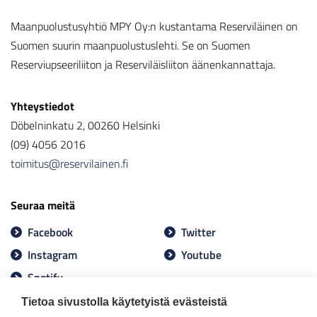
Maanpuolustusyhtiö MPY Oy:n kustantama Reserviläinen on
Suomen suurin maanpuolustuslehti. Se on Suomen
Reserviupseeriliiton ja Reserviläisliiton äänenkannattaja.
Yhteystiedot
Döbelninkatu 2, 00260 Helsinki
(09) 4056 2016
toimitus@reservilainen.fi
Seuraa meitä
Facebook
Twitter
Instagram
Youtube
Spotify
Tietoa sivustolla käytetyistä evästeistä