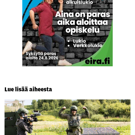
Lue lisää aiheesta