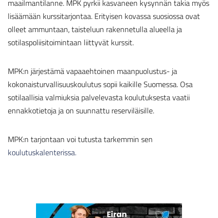
maailmantilanne. MPK pyrkii kasvaneen kysynnän takia myös
lisäämään kurssitarjontaa. Erityisen kovassa suosiossa ovat
olleet ammuntaan, taisteluun rakennetulla alueella ja
sotilaspoliisitoimintaan liittyvät kurssit.
MPK:n järjestämä vapaaehtoinen maanpuolustus- ja
kokonaisturvallisuuskoulutus sopii kaikille Suomessa. Osa
sotilaallisia valmiuksia palvelevasta koulutuksesta vaatii
ennakkotietoja ja on suunnattu reserviläisille.
MPK:n tarjontaan voi tutusta tarkemmin sen
koulutuskalenterissa.