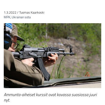
1.3.2022
/
Tuomas Kaarkoski
MPK
,
Ukrainan sota
Ammunta-aiheiset kurssit ovat kovassa suosiossa juuri
nyt.