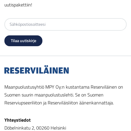
uutispakettiin!
Maanpuolustusyhtiö MPY Oy:n kustantama Reserviläinen on
Suomen suurin maanpuolustuslehti. Se on Suomen
Reserviupseeriliiton ja Reserviläisliiton äänenkannattaja.
Yhteystiedot
Döbelninkatu 2, 00260 Helsinki