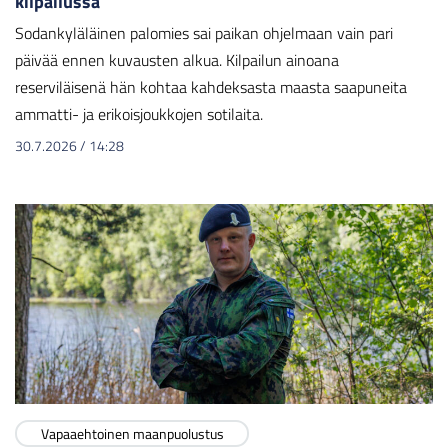
kilpailussa
Sodankyläläinen palomies sai paikan ohjelmaan vain pari
päivää ennen kuvausten alkua. Kilpailun ainoana
reserviläisenä hän kohtaa kahdeksasta maasta saapuneita
ammatti- ja erikoisjoukkojen sotilaita.
30.7.2026
/
14:28
Vapaaehtoinen maanpuolustus