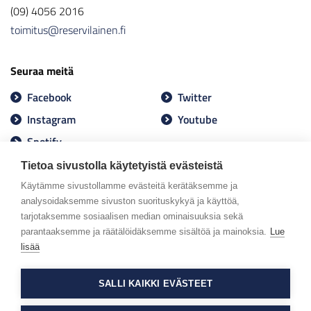
(09) 4056 2016
toimitus@reservilainen.fi
Seuraa meitä
Facebook
Twitter
Instagram
Youtube
Spotify
Tietoa sivustolla käytetyistä evästeistä
Käytämme sivustollamme evästeitä kerätäksemme ja
analysoidaksemme sivuston suorituskykyä ja käyttöä,
tarjotaksemme sosiaalisen median ominaisuuksia sekä
parantaaksemme ja räätälöidäksemme sisältöä ja mainoksia.
Lue
lisää
SALLI KAIKKI EVÄSTEET