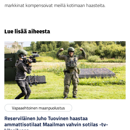
markkinat kompensoivat meillä kotimaan haasteita.
Lue lisää aiheesta
Vapaaehtoinen maanpuolustus
Reserviläinen Juho Tuovinen haastaa
ammattisotilaat Maailman vahvin sotilas -tv-