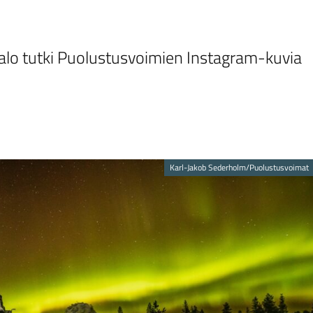
talo tutki Puolustusvoimien Instagram-kuvia
Karl-Jakob Sederholm/Puolustusvoimat