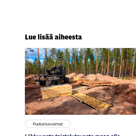
Lue lisää aiheesta
Puolustusvoimat