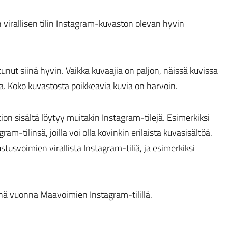
virallisen tilin Instagram-kuvaston olevan hyvin
unut siinä hyvin. Vaikka kuvaajia on paljon, näissä kuvissa
 Koko kuvastosta poikkeavia kuvia on harvoin.
tion sisältä löytyy muitakin Instagram-tilejä. Esimerkiksi
am-tilinsä, joilla voi olla kovinkin erilaista kuvasisältöä.
tusvoimien virallista Instagram-tiliä, ja esimerkiksi
tänä vuonna Maavoimien Instagram-tilillä.