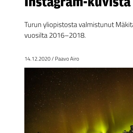
Instagram-kuvista
Turun yliopistosta valmistunut Mäki
vuosilta 2016–2018.
14.12.2020
/
Paavo Airo