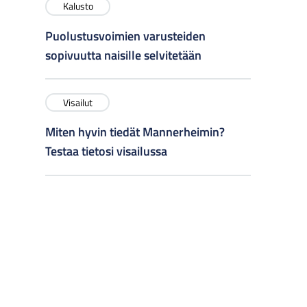
Kalusto
Puolustusvoimien varusteiden
sopivuutta naisille selvitetään
Visailut
Miten hyvin tiedät Mannerheimin?
Testaa tietosi visailussa