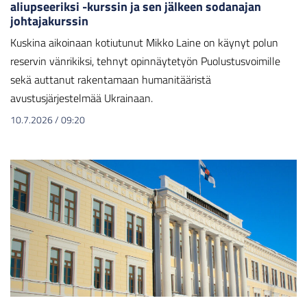
aliupseeriksi -kurssin ja sen jälkeen sodanajan
johtajakurssin
Kuskina aikoinaan kotiutunut Mikko Laine on käynyt polun
reservin vänrikiksi, tehnyt opinnäytetyön Puolustusvoimille
sekä auttanut rakentamaan humanitääristä
avustusjärjestelmää Ukrainaan.
10.7.2026
/
09:20