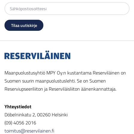
Maanpuolustusyhtiö MPY Oy:n kustantama Reserviläinen on
Suomen suurin maanpuolustuslehti. Se on Suomen
Reserviupseeriliiton ja Reserviläisliiton äänenkannattaja.
Yhteystiedot
Döbelninkatu 2, 00260 Helsinki
(09) 4056 2016
toimitus@reservilainen.fi