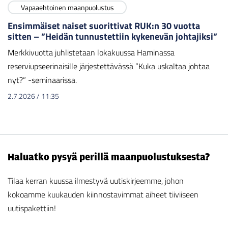
Vapaaehtoinen maanpuolustus
Ensimmäiset naiset suorittivat RUK:n 30 vuotta
sitten – ”Heidän tunnustettiin kykenevän johtajiksi”
Merkkivuotta juhlistetaan lokakuussa Haminassa
reserviupseerinaisille järjestettävässä ”Kuka uskaltaa johtaa
nyt?” -seminaarissa.
2.7.2026
/
11:35
Haluatko pysyä perillä maanpuolustuksesta?
Tilaa kerran kuussa ilmestyvä uutiskirjeemme, johon
kokoamme kuukauden kiinnostavimmat aiheet tiiviiseen
uutispakettiin!