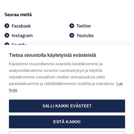
Seuraa meitä
Facebook
Twitter
Instagram
Youtube
Spotify
Tietoa sivustolla käytetyistä evästeistä
Käytämme sivustollamme evästeitä kerätäksemme ja
analysoidaksemme sivuston suorituskykyä ja käyttöä,
tarjotaksemme sosiaalisen median ominaisuuksia sekä
parantaaksemme ja räätälöidäksemme sisältöä ja mainoksia.
Lue
lisää
SALLI KAIKKI EVÄSTEET
ESTÄ KAIKKI