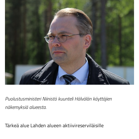
Puolustusministeri Niinistö kuunteli Hälvälän käyttäjien
näkemyksiä alueesta.
Tärkeä alue Lahden alueen aktiivireserviläisille