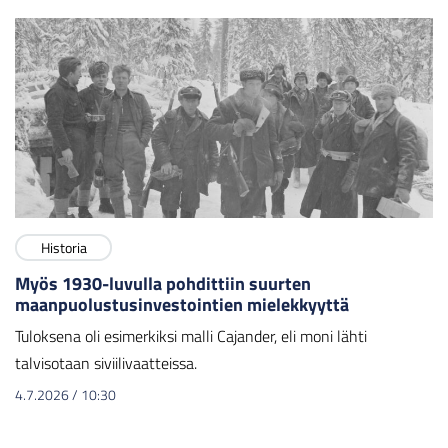
Historia
Myös 1930-luvulla pohdittiin suurten
maanpuolustusinvestointien mielekkyyttä
Tuloksena oli esimerkiksi malli Cajander, eli moni lähti
talvisotaan siviilivaatteissa.
4.7.2026
/
10:30