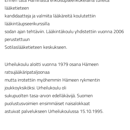
lääketieteen
kandidaatteja ja valmiita lääkäreitä koulutettiin
lääkintäupseerikurssilla
sodan ajan tehtäviin. Lääkintäkoulu yhdistettiin vuonna 2006
perustettuun
Sotilaslääketieteen keskukseen.
Urheilukoulu aloitti vuonna 1979 osana Hämeen
ratsujääkäripataljoonaa
mutta irrotettiin myöhemmin Hämeen rykmentin
joukkoyksiköksi. Urheilukoulu oli
sukupuolten tasa-arvon edelläkävijä. Suomen
puolustusvoimien ensimmäiset naisalokkaat
astuivat palvelukseen Urheilukoulussa 15.10.1995.