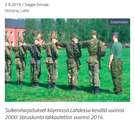
2.9.2019
/
Seppo Simola
Historia
,
Lahti
Sotamuseo
Sulkeisharjoitukset käynnissä Lahdessa kesällä vuonna
2000. Varuskunta lakkautettiin vuonna 2014.