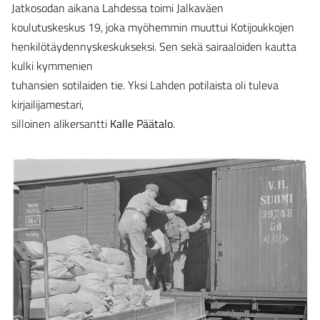
Jatkosodan aikana Lahdessa toimi Jalkaväen
koulutuskeskus 19, joka myöhemmin muuttui Kotijoukkojen
henkilötäydennyskeskukseksi. Sen sekä sairaaloiden kautta
kulki kymmenien
tuhansien sotilaiden tie. Yksi Lahden potilaista oli tuleva
kirjailijamestari,
silloinen alikersantti
Kalle Päätalo
.