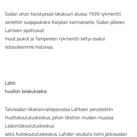
Sodan uhan tiivistyessä lokakuun alussa 1939 rykmentti
siirrettiin suojajoukoksi Karjalan kannakselle. Sodan jälkeen
Lahteen sijoittuivat
muut joukot ja Tampereen rykmentti siirtyi osaksi
sotaväkemme historiaa.
Lahti
huollon keskukseksi
Talvisodan liikekannallepanossa Lahteen perustettiin
Huoltokoulutuskeskus, johon liitettiin muiden muassa
Lääkintäkoulutuskeskus
sekä Autokoulutuskeskus. Lahden seudulla toimi jatkosodan