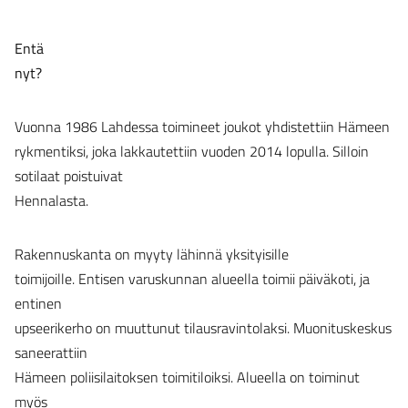
Entä
nyt?
Vuonna 1986 Lahdessa toimineet joukot yhdistettiin Hämeen
rykmentiksi, joka lakkautettiin vuoden 2014 lopulla. Silloin
sotilaat poistuivat
Hennalasta.
Rakennuskanta on myyty lähinnä yksityisille
toimijoille. Entisen varuskunnan alueella toimii päiväkoti, ja
entinen
upseerikerho on muuttunut tilausravintolaksi. Muonituskeskus
saneerattiin
Hämeen poliisilaitoksen toimitiloiksi. Alueella on toiminut
myös