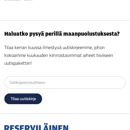
Haluatko pysyä perillä maanpuolustuksesta?
Tilaa kerran kuussa ilmestyvä uutiskirjeemme, johon
kokoamme kuukauden kiinnostavimmat aiheet tiiviiseen
uutispakettiin!