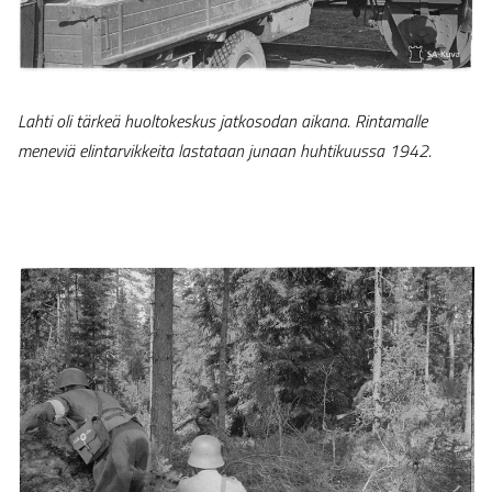
Lahti oli tärkeä huoltokeskus jatkosodan aikana. Rintamalle
meneviä elintarvikkeita lastataan junaan huhtikuussa 1942.