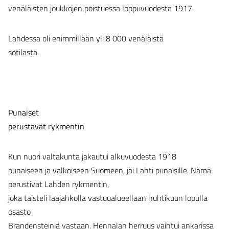
venäläisten joukkojen poistuessa loppuvuodesta 1917.
Lahdessa oli enimmillään yli 8 000 venäläistä
sotilasta.
Punaiset
perustavat rykmentin
Kun nuori valtakunta jakautui alkuvuodesta 1918
punaiseen ja valkoiseen Suomeen, jäi Lahti punaisille. Nämä
perustivat Lahden rykmentin,
joka taisteli laajahkolla vastuualueellaan huhtikuun lopulla
osasto
Brandensteiniä vastaan. Hennalan herruus vaihtui ankarissa