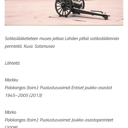
Sotilaslääketieteen museo jatkaa Lahden pitkiä sotilaslääkinnän
perinteitä. Kuva: Sotamuseo
Lähteitä:
Markku
Palokangas (toim.): Puolustusvoimat Entiset joukko-osastot
1945–2005 (2013)
Marko
Palokangas (toim.): Puolustusvoimat Joukko-osastoperinteet
(2008)