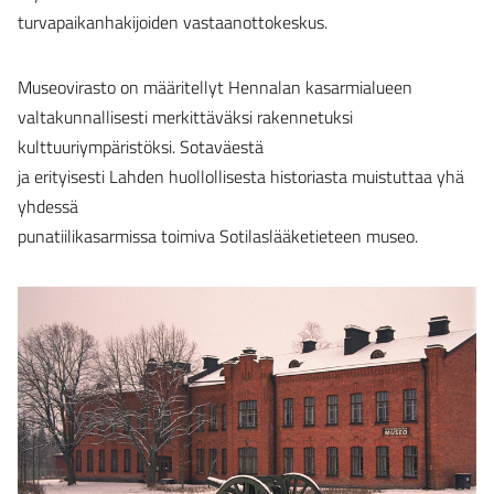
turvapaikanhakijoiden vastaanottokeskus.
Museovirasto on määritellyt Hennalan kasarmialueen
valtakunnallisesti merkittäväksi rakennetuksi
kulttuuriympäristöksi. Sotaväestä
ja erityisesti Lahden huollollisesta historiasta muistuttaa yhä
yhdessä
punatiilikasarmissa toimiva Sotilaslääketieteen museo.