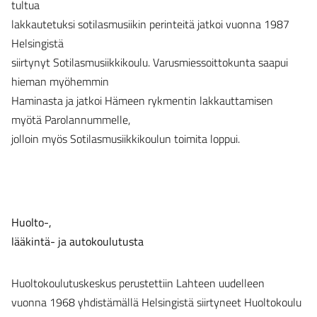
tultua
lakkautetuksi sotilasmusiikin perinteitä jatkoi vuonna 1987
Helsingistä
siirtynyt Sotilasmusiikkikoulu. Varusmiessoittokunta saapui
hieman myöhemmin
Haminasta ja jatkoi Hämeen rykmentin lakkauttamisen
myötä Parolannummelle,
jolloin myös Sotilasmusiikkikoulun toimita loppui.
Huolto-,
lääkintä- ja autokoulutusta
Huoltokoulutuskeskus perustettiin Lahteen uudelleen
vuonna 1968 yhdistämällä Helsingistä siirtyneet Huoltokoulu