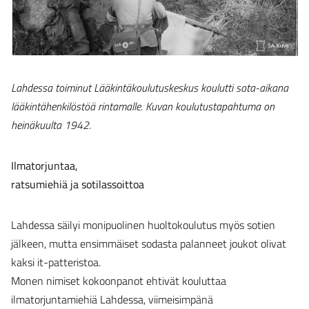
Lahdessa toiminut Lääkintäkoulutuskeskus koulutti sota-aikana
lääkintähenkilöstöä rintamalle. Kuvan koulutustapahtuma on
heinäkuulta 1942.
Ilmatorjuntaa,
ratsumiehiä ja sotilassoittoa
Lahdessa säilyi monipuolinen huoltokoulutus myös sotien
jälkeen, mutta ensimmäiset sodasta palanneet joukot olivat
kaksi it-patteristoa.
Monen nimiset kokoonpanot ehtivät kouluttaa
ilmatorjuntamiehiä Lahdessa, viimeisimpänä