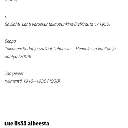
J.
Savilahti: Lahti varuskuntakaupunkina (Kylkirauta 1/1955)
Seppo
Toivonen: Sodat ja sotilaat Lahdessa – Hennalassa kuultua ja
nähtyä (2009)
Tampereen
rykmentti 1918–1938 (1938)
Lue lisää aiheesta