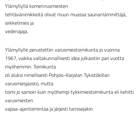
Ylämyllyllä komennusmiesten
tehtävänimikkeitä olivat muun muassa saunanlämmittäjä,
sirkkelimies ja
vedenajaja.
Ylämyllylle perustettiin varusmiestoimikunta jo vuonna
1967, vaikka valtakunnallisesti idea julkaistiin pari vuotta
myöhemmin. Toimikunta
oli aluksi nimellisesti Pohjois-Karjalan Tykistökillan
varusmiesjaosto, mutta
toimi jo samoin kuin myöhempi tykkimiestoimikunta eli kehitti
varusmiesten
vapaa-ajantoimintaa ja järjesti tanssejakin.