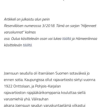
Artikkeli on julkaistu alun perin
Reserviläisen numerossa 3/2018. Tämä on sarjan ”Hiljenneet
varuskunnat” kolmas
osa. Oulua käsittelevän osan voi lukea
täältä
ja Hämeenlinnaa
käsittelevän
täältä
.
Joensuun seudulla oli itsenäisen Suomen sotaväkeä jo
ennen sotia. Kaupungissa ollut rajavartiosto siirtyi vuonna
1922 Onttolaan, ja Pohjois-Karjalan
rajavartioston rajajääkärikomppania kouluttaa siellä
varusmiehiä yhä. Välirauhan
aikana Joensuun seudun varuskuntaelämä vilkastui