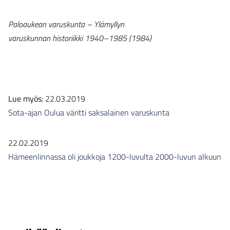
Paloaukean varuskunta – Ylämyllyn
varuskunnan historiikki 1940–1985 (1984)
Lue myös:
22.03.2019
Sota-ajan Oulua väritti saksalainen varuskunta
22.02.2019
Hämeenlinnassa oli joukkoja 1200-luvulta 2000-luvun alkuun