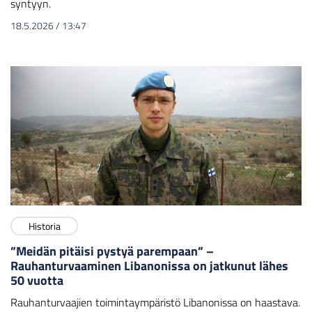
syntyyn.
18.5.2026
/
13:47
Historia
”Meidän pitäisi pystyä parempaan” –
Rauhanturvaaminen Libanonissa on jatkunut lähes
50 vuotta
Rauhanturvaajien toimintaympäristö Libanonissa on haastava.