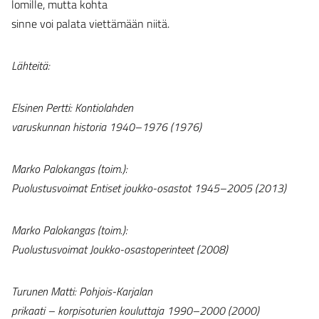
lomille, mutta kohta
sinne voi palata viettämään niitä.
Lähteitä:
Elsinen Pertti: Kontiolahden
varuskunnan historia 1940–1976 (1976)
Marko Palokangas (toim.):
Puolustusvoimat Entiset joukko-osastot 1945–2005 (2013)
Marko Palokangas (toim.):
Puolustusvoimat Joukko-osastoperinteet (2008)
Turunen Matti: Pohjois-Karjalan
prikaati – korpisoturien kouluttaja 1990–2000 (2000)