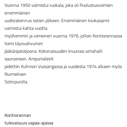
Vuonna 1950 valmistui ruokala, joka oli Puolustusvoimien
ensimmäinen
uudisrakennus sotien jälkeen. Ensimmäinen kivikasarmi
valmistui kahta vuotta
myöhemmin ja viimeinen vuonna 1976, jolloin Kontiorannassa
toimi täysvahvuinen
jääkäripataljoona. Kokonaisuuden kruunasi uimahalli
saunoineen. Ampumaleirit
pidettiin Kuhmon Vuosangassa ja vuodesta 1974 alkaen myös
Nurmeksen
Sotinpurolla.
Kontiorannan
tulevaisuus vapaa-ajassa