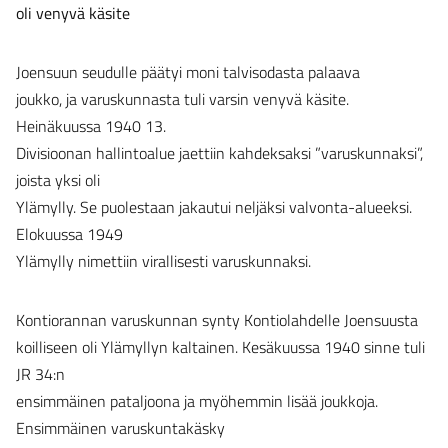
oli venyvä käsite
Joensuun seudulle päätyi moni talvisodasta palaava
joukko, ja varuskunnasta tuli varsin venyvä käsite.
Heinäkuussa 1940 13.
Divisioonan hallintoalue jaettiin kahdeksaksi ”varuskunnaksi”,
joista yksi oli
Ylämylly. Se puolestaan jakautui neljäksi valvonta-alueeksi.
Elokuussa 1949
Ylämylly nimettiin virallisesti varuskunnaksi.
Kontiorannan varuskunnan synty Kontiolahdelle Joensuusta
koilliseen oli Ylämyllyn kaltainen. Kesäkuussa 1940 sinne tuli
JR 34:n
ensimmäinen pataljoona ja myöhemmin lisää joukkoja.
Ensimmäinen varuskuntakäsky