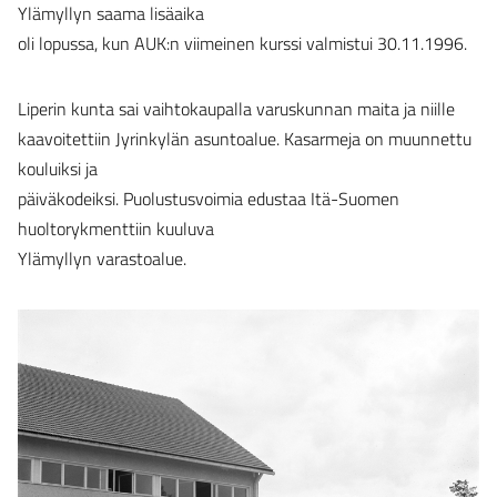
Ylämyllyn saama lisäaika
oli lopussa, kun AUK:n viimeinen kurssi valmistui 30.11.1996.
Liperin kunta sai vaihtokaupalla varuskunnan maita ja niille
kaavoitettiin Jyrinkylän asuntoalue. Kasarmeja on muunnettu
kouluiksi ja
päiväkodeiksi. Puolustusvoimia edustaa Itä-Suomen
huoltorykmenttiin kuuluva
Ylämyllyn varastoalue.