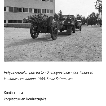
Pohjois-Karjalan patteriston Unimog-vetoinen jaos lähdössä
koulutukseen vuonna 1965. Kuva: Sotamuseo
Kontioranta
korpisoturien kouluttajaksi