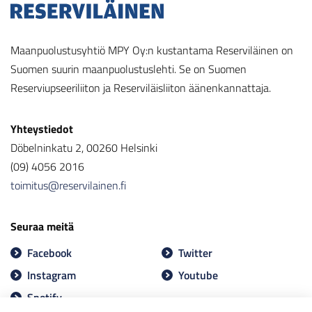
Maanpuolustusyhtiö MPY Oy:n kustantama Reserviläinen on
Suomen suurin maanpuolustuslehti. Se on Suomen
Reserviupseeriliiton ja Reserviläisliiton äänenkannattaja.
Yhteystiedot
Döbelninkatu 2, 00260 Helsinki
(09) 4056 2016
toimitus@reservilainen.fi
Seuraa meitä
Facebook
Twitter
Instagram
Youtube
Spotify