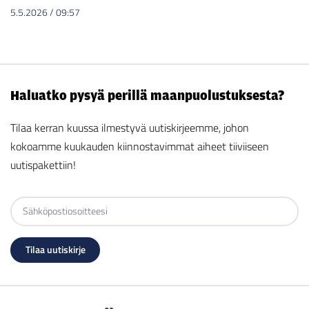
5.5.2026
/
09:57
Haluatko pysyä perillä maanpuolustuksesta?
Tilaa kerran kuussa ilmestyvä uutiskirjeemme, johon
kokoamme kuukauden kiinnostavimmat aiheet tiiviiseen
uutispakettiin!