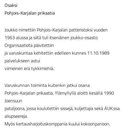
Osaksi
Pohjois-Karjalan prikaatia
Joukko nimettiin Pohjois-Karjalan patteristoksi vuoden
1963 alussa ja siitä tuli itsenäinen joukko-osasto.
Organisaatiota päivitettiin
ja varuskuntaa kehitettiin edelleen kunnes 11.10.1989
palvelukseen astui
viimeinen erä tykkimiehiä.
Varuskunnan toiminta kuitenkin jatkui osana
Pohjois-Karjalan prikaatia. Ylämyllyllä aloitti kesällä 1990
Joensuun
pataljoona, jossa koulutettiin sissejä, kuljettajia sekä AUK:ssa
aliupseereja.
Myös kertausharjoituskomppania kuului kokoonpanoon.