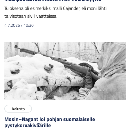
Tuloksena oli esimerkiksi malli Cajander, eli moni lähti
talvisotaan siviilivaatteissa.
4.7.2026
/
10:30
Kalusto
Mosin–Nagant loi pohjan suomalaiselle
pystykorvakiväärille