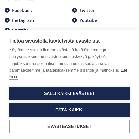
Facebook
Twitter
Instagram
Youtube
Spotify
Tietoa sivustolla käytetyistä evästeistä
Käytämme sivustollamme evästeitä kerätäksemme ja
analysoidaksemme sivuston suorituskykyä ja käyttöä,
tarjotaksemme sosiaalisen median ominaisuuksia sekä
parantaaksemme ja räätälöidäksemme sisältöä ja mainoksia.
Lue
lisää
SALLI KAIKKI EVÄSTEET
ESTÄ KAIKKI
EVÄSTEASETUKSET
Tietosuojaseloste