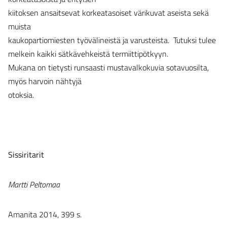
kiitoksen ansaitsevat korkeatasoiset värikuvat aseista sekä
muista
kaukopartiomiesten työvälineistä ja varusteista. Tutuksi tulee
melkein kaikki sätkävehkeistä termiittipötkyyn.
Mukana on tietysti runsaasti mustavalkokuvia sotavuosilta,
myös harvoin nähtyjä
otoksia.
Sissiritarit
Martti Peltomaa
Amanita 2014, 399 s.