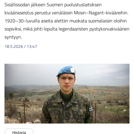
Sisällissodan jälkeen Suomen puolustuslaitoksen
kivääriaseistus perustui venäläisiin Mosin–Nagant-kivääreihin.
1920–30-luvuilla aseita alettiin muokata suomalaisiin oloihin
sopiviksi, mikä johti lopulta legendaaristen pystykorvakiväärien
syntyyn.
18.5.2026
/
13:47
Historia