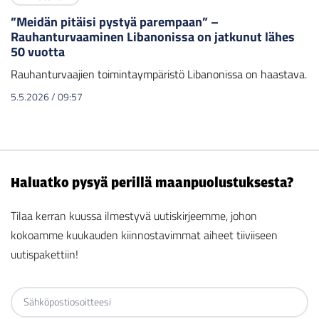
”Meidän pitäisi pystyä parempaan” –
Rauhanturvaaminen Libanonissa on jatkunut lähes
50 vuotta
Rauhanturvaajien toimintaympäristö Libanonissa on haastava.
5.5.2026
/
09:57
Haluatko pysyä perillä maanpuolustuksesta?
Tilaa kerran kuussa ilmestyvä uutiskirjeemme, johon
kokoamme kuukauden kiinnostavimmat aiheet tiiviiseen
uutispakettiin!