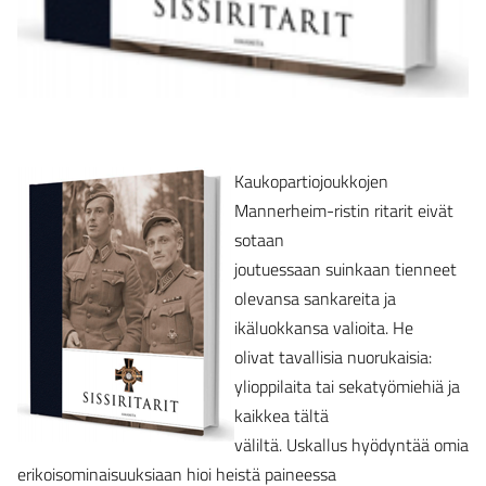
Kaukopartiojoukkojen
Mannerheim-ristin ritarit eivät
sotaan
joutuessaan suinkaan tienneet
olevansa sankareita ja
ikäluokkansa valioita. He
olivat tavallisia nuorukaisia:
ylioppilaita tai sekatyömiehiä ja
kaikkea tältä
väliltä. Uskallus hyödyntää omia
erikoisominaisuuksiaan hioi heistä paineessa