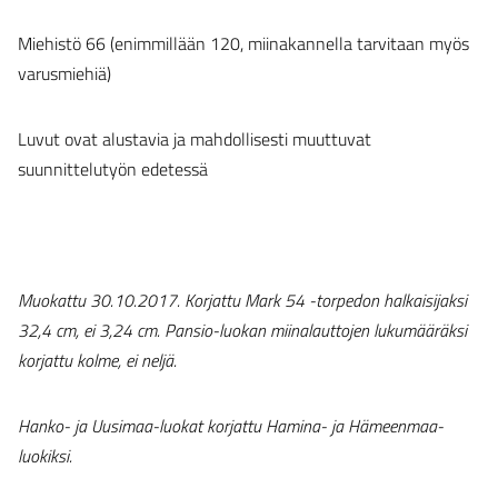
Miehistö 66 (enimmillään 120, miinakannella tarvitaan myös
varusmiehiä)
Luvut ovat alustavia ja mahdollisesti muuttuvat
suunnittelutyön edetessä
Muokattu 30.10.2017. Korjattu Mark 54 -torpedon halkaisijaksi
32,4 cm, ei 3,24 cm. Pansio-luokan miinalauttojen lukumääräksi
korjattu kolme, ei neljä.
Hanko- ja Uusimaa-luokat korjattu Hamina- ja Hämeenmaa-
luokiksi.