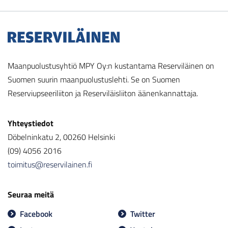
Maanpuolustusyhtiö MPY Oy:n kustantama Reserviläinen on
Suomen suurin maanpuolustuslehti. Se on Suomen
Reserviupseeriliiton ja Reserviläisliiton äänenkannattaja.
Yhteystiedot
Döbelninkatu 2, 00260 Helsinki
(09) 4056 2016
toimitus@reservilainen.fi
Seuraa meitä
Facebook
Twitter