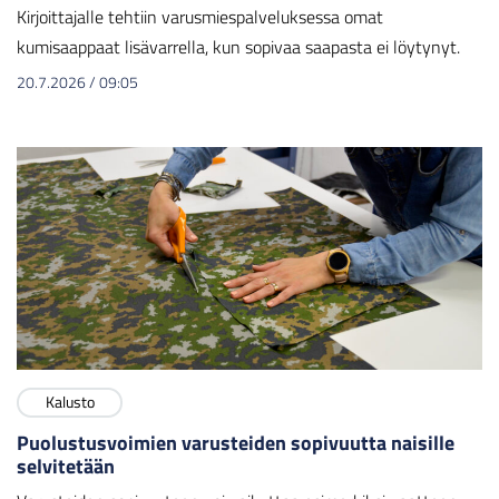
Kirjoittajalle tehtiin varusmiespalveluksessa omat
kumisaappaat lisävarrella, kun sopivaa saapasta ei löytynyt.
20.7.2026
/
09:05
Kalusto
Puolustusvoimien varusteiden sopivuutta naisille
selvitetään