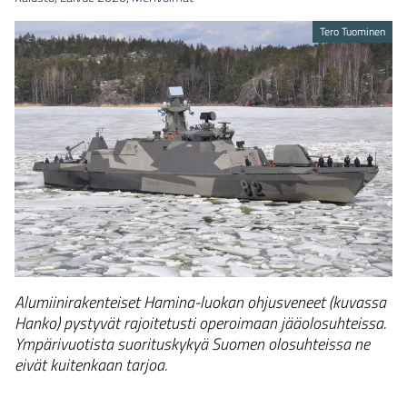
Tero Tuominen
Alumiinirakenteiset Hamina-luokan ohjusveneet (kuvassa
Hanko) pystyvät rajoitetusti operoimaan jääolosuhteissa.
Ympärivuotista suorituskykyä Suomen olosuhteissa ne
eivät kuitenkaan tarjoa.