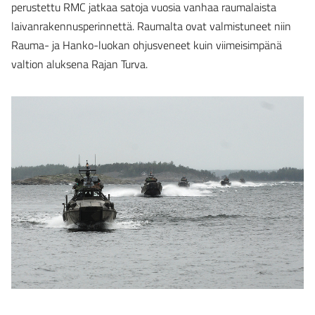
perustettu RMC jatkaa satoja vuosia vanhaa raumalaista
laivanrakennusperinnettä. Raumalta ovat valmistuneet niin
Rauma- ja Hanko-luokan ohjusveneet kuin viimeisimpänä
valtion aluksena Rajan Turva.