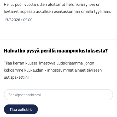
Reilut puoli vuotta sitten aloittanut helsinkiläisyritys on
löytänyt nopeasti uskollisen asiakaskunnan omalla tyylillään.
13.7.2026
/
09:00
Haluatko pysyä perillä maanpuolustuksesta?
Tilaa kerran kuussa ilmestyvä uutiskirjeemme, johon
kokoamme kuukauden kiinnostavimmat aiheet tiiviiseen
uutispakettiin!