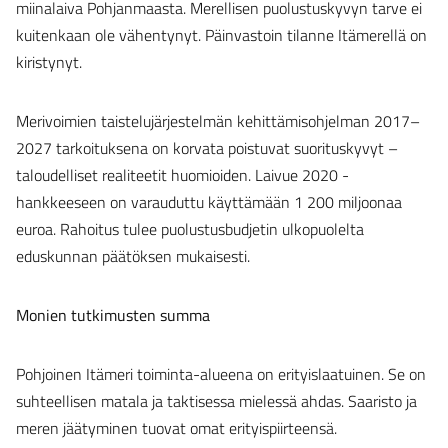
miinalaiva Pohjanmaasta. Merellisen puolustuskyvyn tarve ei
kuitenkaan ole vähentynyt. Päinvastoin tilanne Itämerellä on
kiristynyt.
Merivoimien taistelujärjestelmän kehittämisohjelman 2017–
2027 tarkoituksena on korvata poistuvat suorituskyvyt –
taloudelliset realiteetit huomioiden. Laivue 2020 -
hankkeeseen on varauduttu käyttämään 1 200 miljoonaa
euroa. Rahoitus tulee puolustusbudjetin ulkopuolelta
eduskunnan päätöksen mukaisesti.
Monien tutkimusten summa
Pohjoinen Itämeri toiminta-alueena on erityislaatuinen. Se on
suhteellisen matala ja taktisessa mielessä ahdas. Saaristo ja
meren jäätyminen tuovat omat erityispiirteensä.