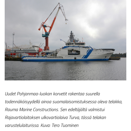
Uudet Pohjanmaa-luokan korvetit rakentaa suurella
todennäköisyydellä ainoa suomalaisomistuksessa oleva telakka,
Rauma Marine Constructions. Sen edeltäjältä valmistui
Rajavartiolaitoksen ulkovartiolaiva Turva, tässä telakan
varustelulaiturissa. Kuva: Tero Tuominen