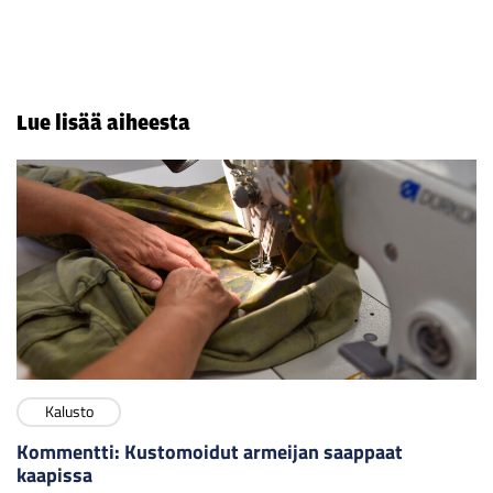
Lue lisää aiheesta
Kalusto
Kommentti: Kustomoidut armeijan saappaat
kaapissa