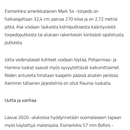
Esimerkiksi amerikkalainen Mark 54 -torpedo on
halkaisijaltaan 32,4 cm, painaa 270 kiloa ja on 2,72 metriä
pitkä. Ase voidaan laukaista kolmiputkisesta kääntyvästä
torpedoputkesta tai aluksen rakenteisiin kiinteästi sijoitetusta
putkesta.
Jotta vedenalaiset kohteet voidaan löytää, Pohjanmaa- ja
Hamina-luokat saavat myös syvyytettävät kaikumittaimet.
Niiden antureita hinataan kaapelin päässä alusten perässä.
Aiemmin tällainen järjestelmä on ollut Rauma-luokalla.
Uutta ja vanhaa
Laivue 2020 -aluksissa hyödynnetään suomalaiseen tapaan
myös käytettyä materiaalia. Esimerkiksi 57 mm Bofors -