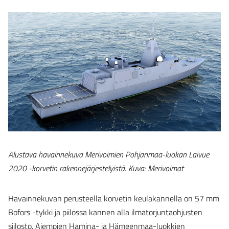
Alustava havainnekuva Merivoimien Pohjanmaa-luokan Laivue
2020 -korvetin rakennejärjestelyistä. Kuva: Merivoimat
Havainnekuvan perusteella korvetin keulakannella on 57 mm
Bofors -tykki ja piilossa kannen alla ilmatorjuntaohjusten
siilosto. Aiempien Hamina- ja Hämeenmaa-luokkien