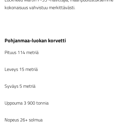
kokonaisuus vahvistuu merkittävästi.
Pohjanmaa-luokan korvetti
Pituus 114 metriä
Leveys 15 metriä
Syväys 5 metriä
Uppouma 3 900 tonnia
Nopeus 26+ solmua