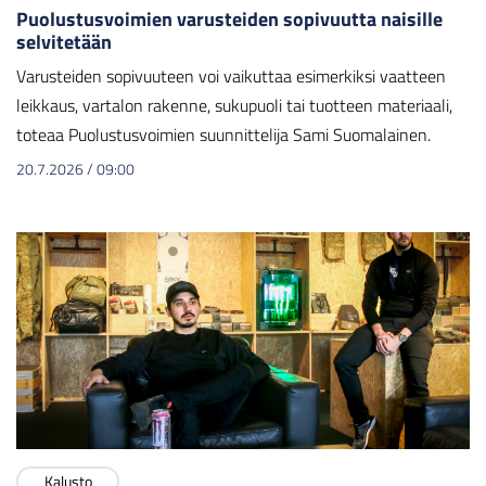
Puolustusvoimien varusteiden sopivuutta naisille
selvitetään
Varusteiden sopivuuteen voi vaikuttaa esimerkiksi vaatteen
leikkaus, vartalon rakenne, sukupuoli tai tuotteen materiaali,
toteaa Puolustusvoimien suunnittelija Sami Suomalainen.
20.7.2026
/
09:00
Kalusto