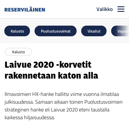
Valikko
Reserviläinen
Kalusto
Puolustusvoimat
Visailut
Vapaa
Kalusto
Laivue 2020 -korvetit
rakennetaan katon alla
Ilmavoimien HX-hanke hallitsi viime vuonna ilmatilaa
julkisuudessa. Samaan aikaan toinen Puolustusvoimien
strateginen hanke eli Laivue 2020 eteni taustalla
kaikessa hiljaisuudessa.