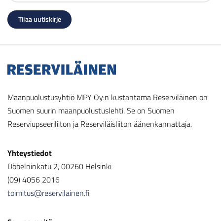
Maanpuolustusyhtiö MPY Oy:n kustantama Reserviläinen on
Suomen suurin maanpuolustuslehti. Se on Suomen
Reserviupseeriliiton ja Reserviläisliiton äänenkannattaja.
Yhteystiedot
Döbelninkatu 2, 00260 Helsinki
(09) 4056 2016
toimitus@reservilainen.fi