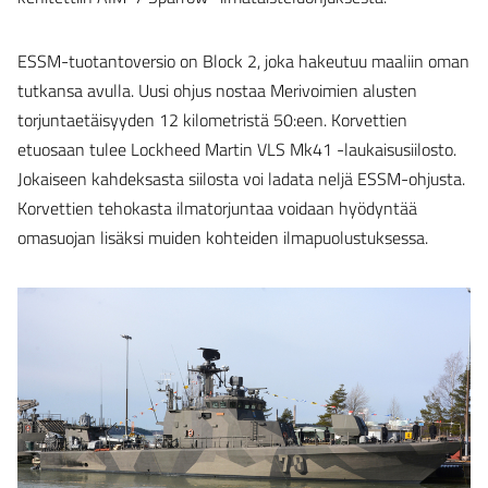
ESSM-tuotantoversio on Block 2, joka hakeutuu maaliin oman
tutkansa avulla. Uusi ohjus nostaa Merivoimien alusten
torjuntaetäisyyden 12 kilometristä 50:een. Korvettien
etuosaan tulee Lockheed Martin VLS Mk41 -laukaisusiilosto.
Jokaiseen kahdeksasta siilosta voi ladata neljä ESSM-ohjusta.
Korvettien tehokasta ilmatorjuntaa voidaan hyödyntää
omasuojan lisäksi muiden kohteiden ilmapuolustuksessa.