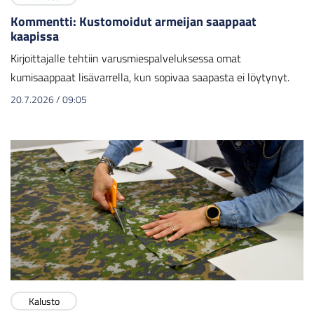
Kommentti: Kustomoidut armeijan saappaat
kaapissa
Kirjoittajalle tehtiin varusmiespalveluksessa omat
kumisaappaat lisävarrella, kun sopivaa saapasta ei löytynyt.
20.7.2026
/
09:05
Kalusto