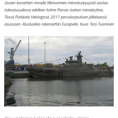
Uusien korvettien rinnalla Merivoimien miinoituskyvystä vastaa
tulevaisuudessa edelleen kolme Pansio-luokan miinalauttaa.
Tässä Porkkala Helsingissä 2017 peruskorjauksen jälkeisessä
asussaan. Alusluokka rakennettiin Eurajoella. Kuva: Tero Tuominen