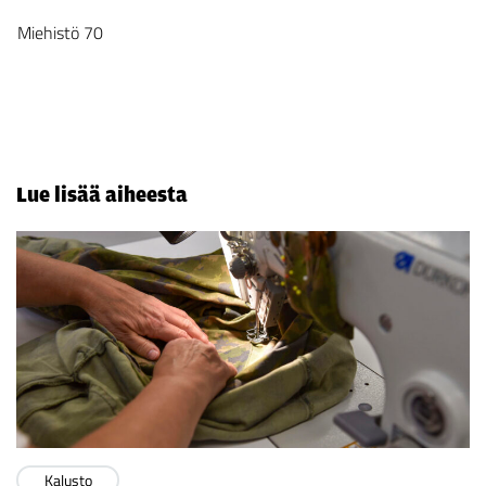
Miehistö 70
Lue lisää aiheesta
Kalusto