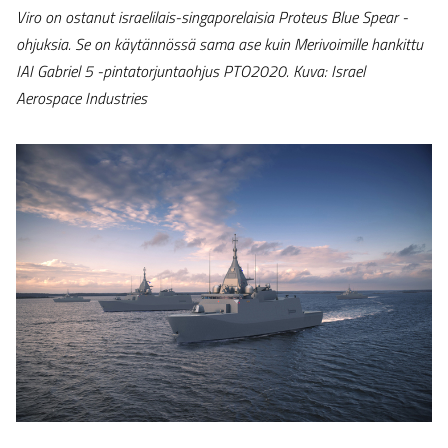
Viro on ostanut israelilais-singaporelaisia Proteus Blue Spear -
ohjuksia. Se on käytännössä sama ase kuin Merivoimille hankittu
IAI Gabriel 5 -pintatorjuntaohjus PTO2020. Kuva: Israel
Aerospace Industries