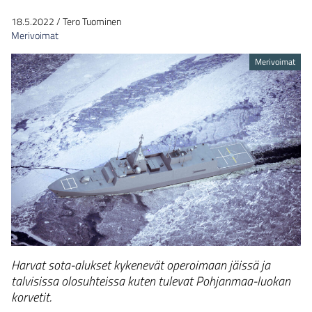
18.5.2022
/
Tero Tuominen
Merivoimat
Merivoimat
Harvat sota-alukset kykenevät operoimaan jäissä ja
talvisissa olosuhteissa kuten tulevat Pohjanmaa-luokan
korvetit.