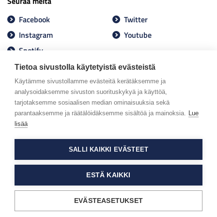
Seuraa meitä
Facebook
Twitter
Instagram
Youtube
Spotify
Tietoa sivustolla käytetyistä evästeistä
Käytämme sivustollamme evästeitä kerätäksemme ja
analysoidaksemme sivuston suorituskykyä ja käyttöä,
tarjotaksemme sosiaalisen median ominaisuuksia sekä
parantaaksemme ja räätälöidäksemme sisältöä ja mainoksia.
Lue
lisää
SALLI KAIKKI EVÄSTEET
ESTÄ KAIKKI
EVÄSTEASETUKSET
Tietosuojaseloste