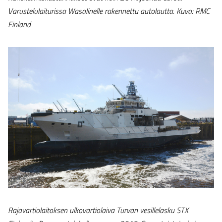
Varustelulaiturissa Wasalinelle rakennettu autolautta. Kuva: RMC
Finland
Rajavartiolaitoksen ulkovartiolaiva Turvan vesillelasku STX