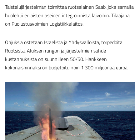
Taistelujärjestelmän toimittaa ruotsalainen Saab, joka samalla
huolehtii erilaisten aseiden integroinnista laivoihin. Tilaajana
on Puolustusvoimien Logistiikkalaitos.
Ohjuksia ostetaan Israelista ja Yhdysvalloista, torpedoita
Ruotsista. Aluksen rungon ja järjestelmien suhde
kustannuksista on suunnilleen 50/50. Hankkeen
kokonaishinnaksi on budjetoitu noin 1 300 miljoonaa euroa.