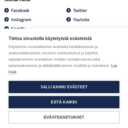
Facebook
Twitter
Instagram
Youtube
Spotify
Tietoa sivustolla käytetyistä evästeistä
Käytämme sivustollamme evästeitä kerätäksemme ja
analysoidaksemme sivuston suorituskykyä ja käyttöä,
tarjotaksemme sosiaalisen median ominaisuuksia sekä
parantaaksemme ja räätälöidäksemme sisältöä ja mainoksia.
Lue
lisää
SALLI KAIKKI EVÄSTEET
ESTÄ KAIKKI
EVÄSTEASETUKSET
Tietosuojaseloste