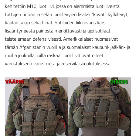
kehitettiin M10, luotiliivi, jossa on aiemmista luotiliiveistä
tuttujen rinnan ja selän luotilevyjen lisäksi ”kovat” kylkilevyt,
kaulan suoja sekä hihat. Sotilaiden liikkuvuus kärsi
lisääntyneestä painosta merkittävästi ja ajoi sotilaat
taistelemaan defensiivisesti. Amerikkalaiset huomasivat
tämän Afganistanin vuorilla ja suomalaiset kaupunkijääkäri- ja
muilla joukoilla, joilla raskaat luotiliivit ovat olleet
varustuksena varusmies- ja reserviläiskoulutuksessa.