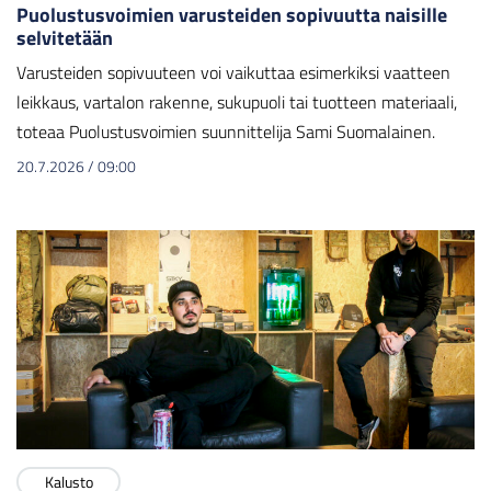
Puolustusvoimien varusteiden sopivuutta naisille
selvitetään
Varusteiden sopivuuteen voi vaikuttaa esimerkiksi vaatteen
leikkaus, vartalon rakenne, sukupuoli tai tuotteen materiaali,
toteaa Puolustusvoimien suunnittelija Sami Suomalainen.
20.7.2026
/
09:00
Kalusto