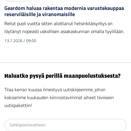
Geardom haluaa rakentaa modernia varustekauppaa
reserviläisille ja viranomaisille
Reilut puoli vuotta sitten aloittanut helsinkiläisyritys on
löytänyt nopeasti uskollisen asiakaskunnan omalla tyylillään.
13.7.2026
/
09:00
Haluatko pysyä perillä maanpuolustuksesta?
Tilaa kerran kuussa ilmestyvä uutiskirjeemme, johon
kokoamme kuukauden kiinnostavimmat aiheet tiiviiseen
uutispakettiin!