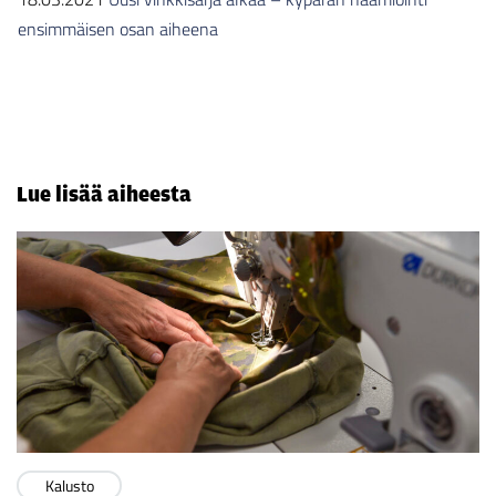
ensimmäisen osan aiheena
Lue lisää aiheesta
Kalusto