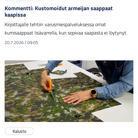
Kommentti: Kustomoidut armeijan saappaat
kaapissa
Kirjoittajalle tehtiin varusmiespalveluksessa omat
kumisaappaat lisävarrella, kun sopivaa saapasta ei löytynyt.
20.7.2026
/
09:05
Kalusto