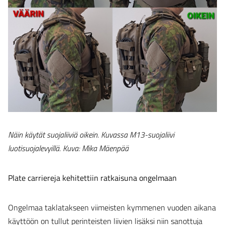
Näin käytät suojaliiviä oikein. Kuvassa M13-suojaliivi
luotisuojalevyillä. Kuva: Mika Mäenpää
Plate carriereja kehitettiin ratkaisuna ongelmaan
Ongelmaa taklatakseen viimeisten kymmenen vuoden aikana
käyttöön on tullut perinteisten liivien lisäksi niin sanottuja