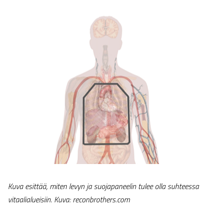
Kuva esittää, miten levyn ja suojapaneelin tulee olla suhteessa
vitaalialueisiin. Kuva: reconbrothers.com