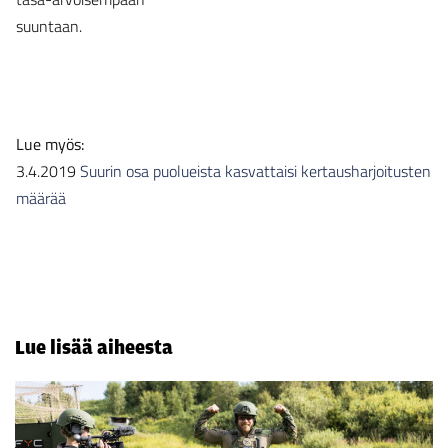
suuntaan.
Lue myös:
3.4.2019
Suurin osa puolueista kasvattaisi kertausharjoitusten
määrää
Lue lisää aiheesta