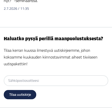
nyt?” -seminaarissa.
2.7.2026
/
11:35
Haluatko pysyä perillä maanpuolustuksesta?
Tilaa kerran kuussa ilmestyvä uutiskirjeemme, johon
kokoamme kuukauden kiinnostavimmat aiheet tiiviiseen
uutispakettiin!