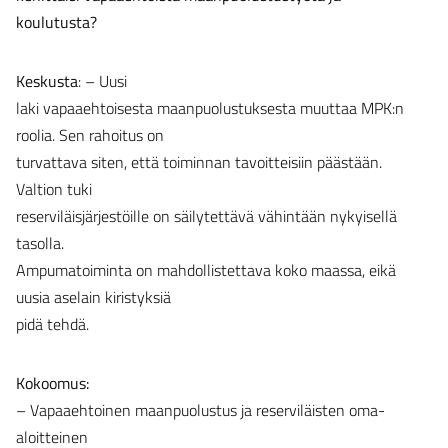
koulutusta?
Keskusta
: – Uusi
laki vapaaehtoisesta maanpuolustuksesta muuttaa MPK:n
roolia. Sen rahoitus on
turvattava siten, että toiminnan tavoitteisiin päästään.
Valtion tuki
reserviläisjärjestöille on säilytettävä vähintään nykyisellä
tasolla.
Ampumatoiminta on mahdollistettava koko maassa, eikä
uusia aselain kiristyksiä
pidä tehdä.
Kokoomus:
– Vapaaehtoinen maanpuolustus ja reserviläisten oma-
aloitteinen