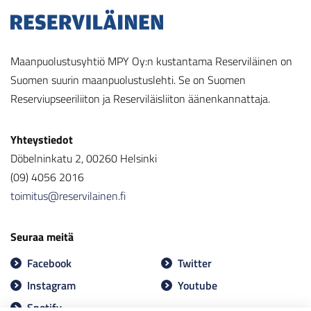
Maanpuolustusyhtiö MPY Oy:n kustantama Reserviläinen on
Suomen suurin maanpuolustuslehti. Se on Suomen
Reserviupseeriliiton ja Reserviläisliiton äänenkannattaja.
Yhteystiedot
Döbelninkatu 2, 00260 Helsinki
(09) 4056 2016
toimitus@reservilainen.fi
Seuraa meitä
Facebook
Twitter
Instagram
Youtube
Spotify