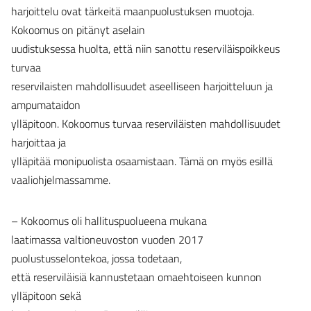
harjoittelu ovat tärkeitä maanpuolustuksen muotoja.
Kokoomus on pitänyt aselain
uudistuksessa huolta, että niin sanottu reserviläispoikkeus
turvaa
reservilaisten mahdollisuudet aseelliseen harjoitteluun ja
ampumataidon
ylläpitoon. Kokoomus turvaa reserviläisten mahdollisuudet
harjoittaa ja
ylläpitää monipuolista osaamistaan. Tämä on myös esillä
vaaliohjelmassamme.
– Kokoomus oli hallituspuolueena mukana
laatimassa valtioneuvoston vuoden 2017
puolustusselontekoa, jossa todetaan,
että reserviläisiä kannustetaan omaehtoiseen kunnon
ylläpitoon sekä