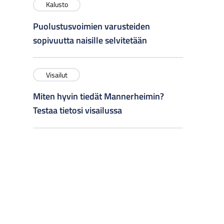
Kalusto
Puolustusvoimien varusteiden
sopivuutta naisille selvitetään
Visailut
Miten hyvin tiedät Mannerheimin?
Testaa tietosi visailussa