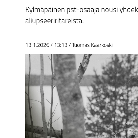
Kylmäpäinen pst-osaaja nousi yhdek
aliupseeriritareista.
13.1.2026
/
13:13
/
Tuomas Kaarkoski