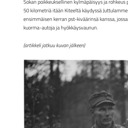
Sokan poikkeuksellinen kylmäpäisyys ja rohkeus pä
50 kilometriä itään Kiteeltä käydyssä Juttulamme
ensimmäisen kerran pst-kiväärinsä kanssa, jossa
kuorma-autoja ja hyökkäysvaunun.
(artikkeli jatkuu kuvan jälkeen)