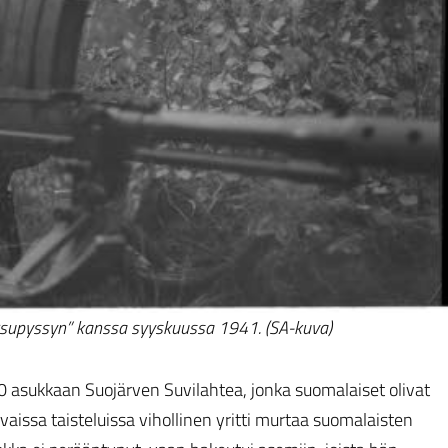
orsupyssyn” kanssa syyskuussa 1941. (SA-kuva)
0 asukkaan Suojärven Suvilahtea, jonka suomalaiset olivat
vaissa taisteluissa vihollinen yritti murtaa suomalaisten