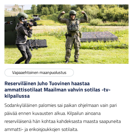
Vapaaehtoinen maanpuolustus
Reserviläinen Juho Tuovinen haastaa
ammattisotilaat Maailman vahvin sotilas -tv-
kilpailussa
Sodankyläläinen palomies sai paikan ohjelmaan vain pari
päivää ennen kuvausten alkua. Kilpailun ainoana
reserviläisenä hän kohtaa kahdeksasta maasta saapuneita
ammatti- ja erikoisjoukkojen sotilaita.