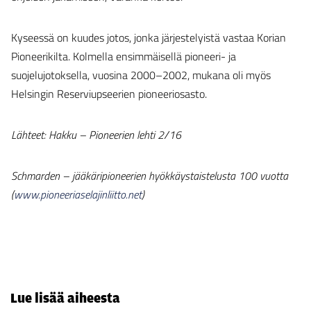
Kyseessä on kuudes jotos, jonka järjestelyistä vastaa Korian
Pioneerikilta. Kolmella ensimmäisellä pioneeri- ja
suojelujotoksella, vuosina 2000–2002, mukana oli myös
Helsingin Reserviupseerien pioneeriosasto.
Lähteet: Hakku – Pioneerien lehti 2/16
Schmarden – jääkäripioneerien hyökkäystaistelusta 100 vuotta
(
www.pioneeriaselajinliitto.net
)
Lue lisää aiheesta