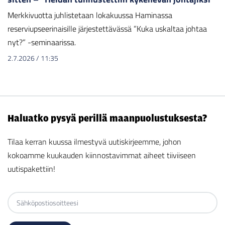
Merkkivuotta juhlistetaan lokakuussa Haminassa
reserviupseerinaisille järjestettävässä ”Kuka uskaltaa johtaa
nyt?” -seminaarissa.
2.7.2026
/
11:35
Haluatko pysyä perillä maanpuolustuksesta?
Tilaa kerran kuussa ilmestyvä uutiskirjeemme, johon
kokoamme kuukauden kiinnostavimmat aiheet tiiviiseen
uutispakettiin!