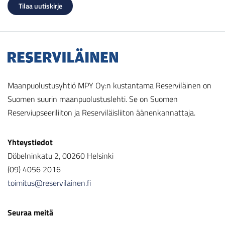
Maanpuolustusyhtiö MPY Oy:n kustantama Reserviläinen on
Suomen suurin maanpuolustuslehti. Se on Suomen
Reserviupseeriliiton ja Reserviläisliiton äänenkannattaja.
Yhteystiedot
Döbelninkatu 2, 00260 Helsinki
(09) 4056 2016
toimitus@reservilainen.fi
Seuraa meitä