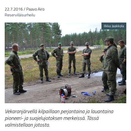
22.7.2016
/
Paavo Airo
Reserviläisurheilu
Ilkka Jaakkola
Vekaranjärvellä kilpaillaan perjantaina ja lauantaina
pioneeri- ja suojelujotoksen merkeissä. Tässä
valmistellaan jotosta.