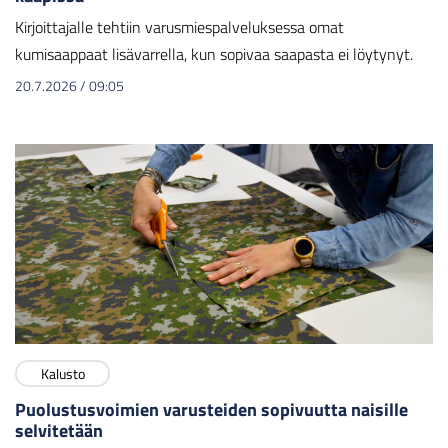
Kirjoittajalle tehtiin varusmiespalveluksessa omat
kumisaappaat lisävarrella, kun sopivaa saapasta ei löytynyt.
20.7.2026
/
09:05
Kalusto
Puolustusvoimien varusteiden sopivuutta naisille
selvitetään