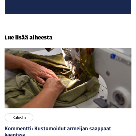
Lue lisää aiheesta
Kalusto
Kommentti: Kustomoidut armeijan saappaat
kaapissa