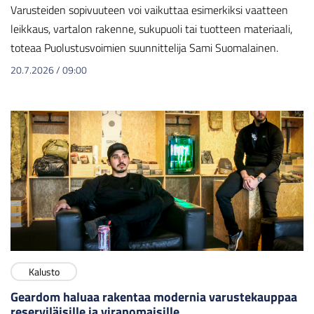
Varusteiden sopivuuteen voi vaikuttaa esimerkiksi vaatteen
leikkaus, vartalon rakenne, sukupuoli tai tuotteen materiaali,
toteaa Puolustusvoimien suunnittelija Sami Suomalainen.
20.7.2026
/
09:00
Kalusto
Geardom haluaa rakentaa modernia varustekauppaa
reserviläisille ja viranomaisille