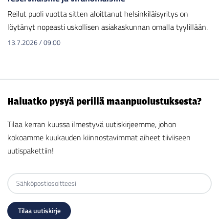
Reilut puoli vuotta sitten aloittanut helsinkiläisyritys on
löytänyt nopeasti uskollisen asiakaskunnan omalla tyylillään.
13.7.2026
/
09:00
Haluatko pysyä perillä maanpuolustuksesta?
Tilaa kerran kuussa ilmestyvä uutiskirjeemme, johon
kokoamme kuukauden kiinnostavimmat aiheet tiiviiseen
uutispakettiin!