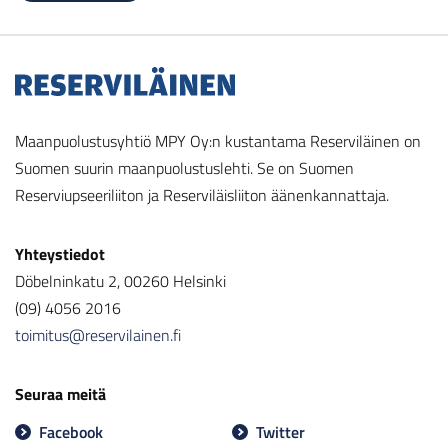
Maanpuolustusyhtiö MPY Oy:n kustantama Reserviläinen on
Suomen suurin maanpuolustuslehti. Se on Suomen
Reserviupseeriliiton ja Reserviläisliiton äänenkannattaja.
Yhteystiedot
Döbelninkatu 2, 00260 Helsinki
(09) 4056 2016
toimitus@reservilainen.fi
Seuraa meitä
Facebook
Twitter