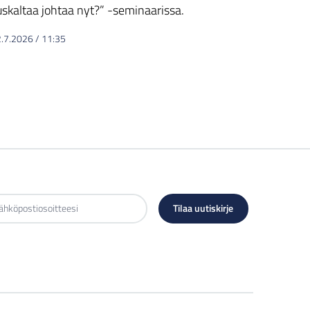
uskaltaa johtaa nyt?” -seminaarissa.
2.7.2026
/
11:35