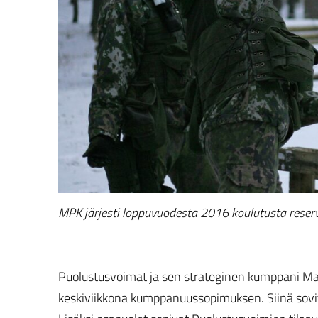
MPK järjesti loppuvuodesta 2016 koulutusta reservil
Puolustusvoimat ja sen strateginen kumppani Maa
keskiviikkona kumppanuussopimuksen. Siinä sovi