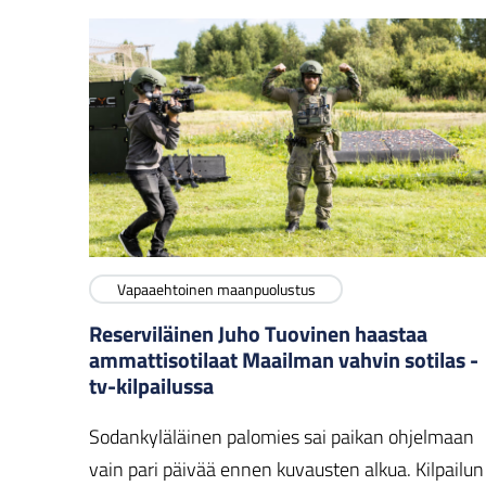
Vapaaehtoinen maanpuolustus
Reserviläinen Juho Tuovinen haastaa
ammattisotilaat Maailman vahvin sotilas -
tv-kilpailussa
Sodankyläläinen palomies sai paikan ohjelmaan
vain pari päivää ennen kuvausten alkua. Kilpailun