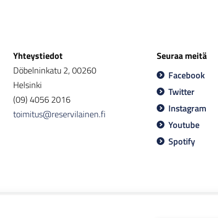
Yhteystiedot
Seuraa meitä
Döbelninkatu 2, 00260
Facebook
Helsinki
Twitter
(09) 4056 2016
Instagram
toimitus@reservilainen.fi
Youtube
Spotify