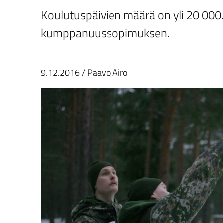
Koulutuspäivien määrä on yli 20 000.
kumppanuussopimuksen.
9.12.2016
/
Paavo Airo