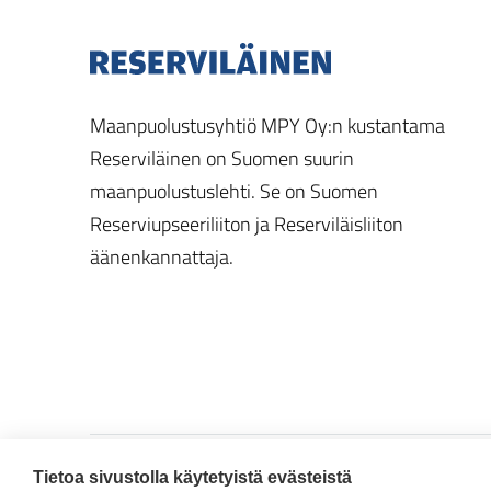
Maanpuolustusyhtiö MPY Oy:n kustantama
Reserviläinen on Suomen suurin
maanpuolustuslehti. Se on Suomen
Reserviupseeriliiton ja Reserviläisliiton
äänenkannattaja.
Tietoa sivustolla käytetyistä evästeistä