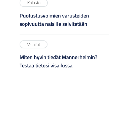
Kalusto
Puolustusvoimien varusteiden
sopivuutta naisille selvitetään
Visailut
Miten hyvin tiedät Mannerheimin?
Testaa tietosi visailussa