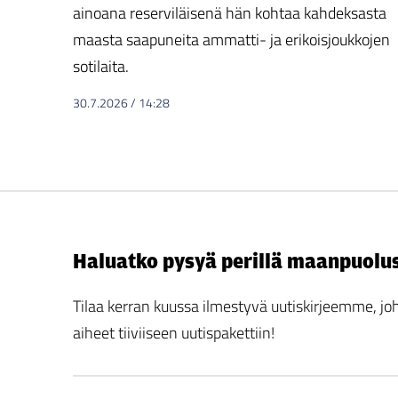
ainoana reserviläisenä hän kohtaa kahdeksasta
maasta saapuneita ammatti- ja erikoisjoukkojen
sotilaita.
30.7.2026
/
14:28
Haluatko pysyä perillä maanpuolu
Tilaa kerran kuussa ilmestyvä uutiskirjeemme,
aiheet tiiviiseen uutispakettiin!