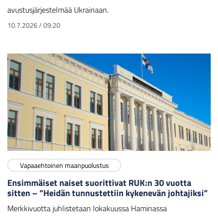
avustusjärjestelmää Ukrainaan.
10.7.2026
/
09:20
Vapaaehtoinen maanpuolustus
Ensimmäiset naiset suorittivat RUK:n 30 vuotta
sitten – ”Heidän tunnustettiin kykenevän johtajiksi”
Merkkivuotta juhlistetaan lokakuussa Haminassa