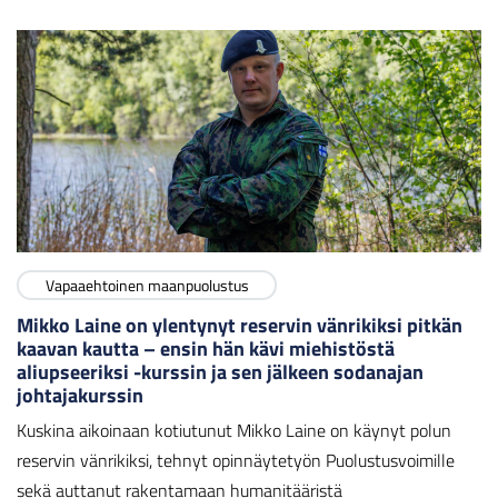
Vapaaehtoinen maanpuolustus
Mikko Laine on ylentynyt reservin vänrikiksi pitkän
kaavan kautta – ensin hän kävi miehistöstä
aliupseeriksi -kurssin ja sen jälkeen sodanajan
johtajakurssin
Kuskina aikoinaan kotiutunut Mikko Laine on käynyt polun
reservin vänrikiksi, tehnyt opinnäytetyön Puolustusvoimille
sekä auttanut rakentamaan humanitääristä