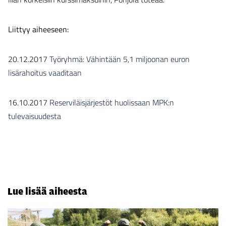
Liittyy aiheeseen:
20.12.2017
Työryhmä: Vähintään 5,1 miljoonan euron
lisärahoitus vaaditaan
16.10.2017
Reserviläisjärjestöt huolissaan MPK:n
tulevaisuudesta
Lue lisää aiheesta