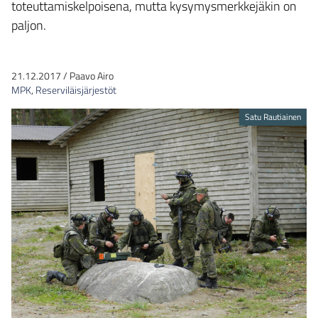
toteuttamiskelpoisena, mutta kysymysmerkkejäkin on
paljon.
21.12.2017
/
Paavo Airo
MPK
,
Reserviläisjärjestöt
Satu Rautiainen