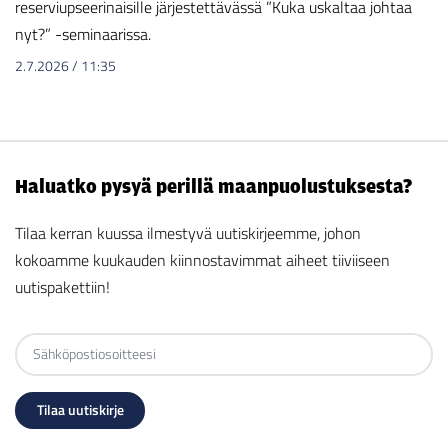
reserviupseerinaisille järjestettävässä ”Kuka uskaltaa johtaa
nyt?” -seminaarissa.
2.7.2026
/
11:35
Haluatko pysyä perillä maanpuolustuksesta?
Tilaa kerran kuussa ilmestyvä uutiskirjeemme, johon
kokoamme kuukauden kiinnostavimmat aiheet tiiviiseen
uutispakettiin!