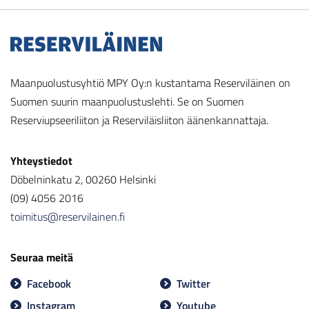
Maanpuolustusyhtiö MPY Oy:n kustantama Reserviläinen on
Suomen suurin maanpuolustuslehti. Se on Suomen
Reserviupseeriliiton ja Reserviläisliiton äänenkannattaja.
Yhteystiedot
Döbelninkatu 2, 00260 Helsinki
(09) 4056 2016
toimitus@reservilainen.fi
Seuraa meitä
Facebook
Twitter
Instagram
Youtube