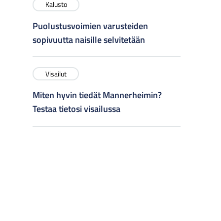
Kalusto
Puolustusvoimien varusteiden
sopivuutta naisille selvitetään
Visailut
Miten hyvin tiedät Mannerheimin?
Testaa tietosi visailussa