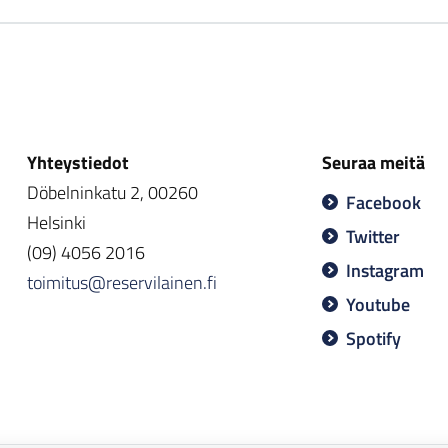
Yhteystiedot
Seuraa meitä
Döbelninkatu 2, 00260
Facebook
Helsinki
Twitter
(09) 4056 2016
Instagram
toimitus@reservilainen.fi
Youtube
Spotify