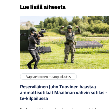
Lue lisää aiheesta
Vapaaehtoinen maanpuolustus
Reserviläinen Juho Tuovinen haastaa
ammattisotilaat Maailman vahvin sotilas -
tv-kilpailussa