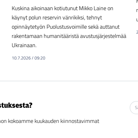
Kuskina aikoinaan kotiutunut Mikko Laine on
käynyt polun reservin vänrikiksi, tehnyt
opinnäytetyön Puolustusvoimille sekä auttanut
rakentamaan humanitääristä avustusjärjestelmää
Ukrainaan.
10.7.2026
/
09:20
stuksesta?
 johon kokoamme kuukauden kiinnostavimmat