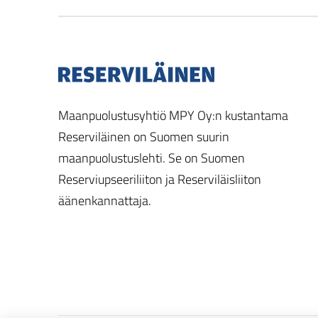
Maanpuolustusyhtiö MPY Oy:n kustantama
Reserviläinen on Suomen suurin
maanpuolustuslehti. Se on Suomen
Reserviupseeriliiton ja Reserviläisliiton
äänenkannattaja.