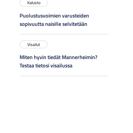
Kalusto
Puolustusvoimien varusteiden
sopivuutta naisille selvitetään
Visailut
Miten hyvin tiedät Mannerheimin?
Testaa tietosi visailussa