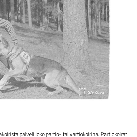
oirista palveli joko partio- tai vartiokoirina. Partiokoirat