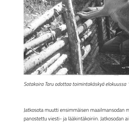
Sotakoira Taru odottaa toimintakäskyä elokuussa 
Jatkosota muutti ensimmäisen maailmansodan mal
panostettu viesti- ja lääkintäkoiriin. Jatkosodan a