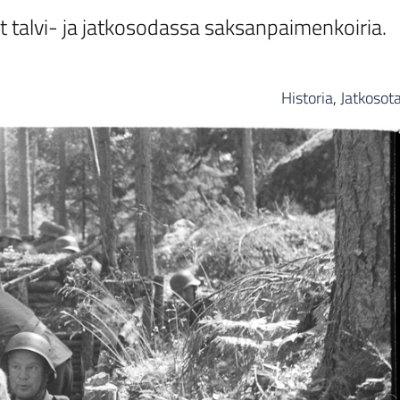
t talvi- ja jatkosodassa saksanpaimenkoiria.
Historia
,
Jatkosot