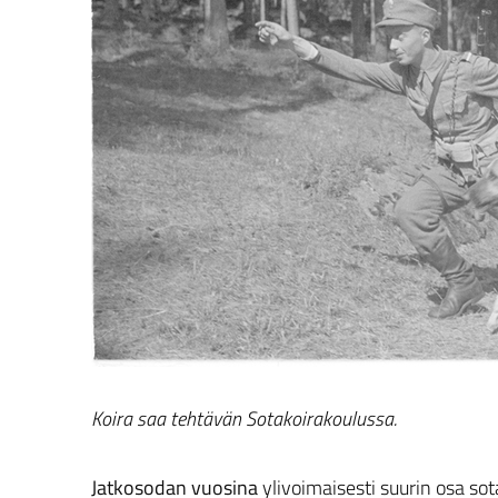
Koira saa tehtävän Sotakoirakoulussa.
Jatkosodan vuosina
ylivoimaisesti suurin osa sotak