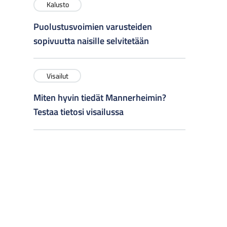
Kalusto
Puolustusvoimien varusteiden
sopivuutta naisille selvitetään
Visailut
Miten hyvin tiedät Mannerheimin?
Testaa tietosi visailussa