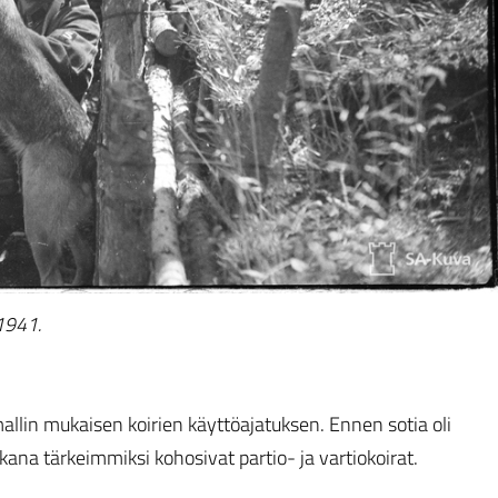
1941.
lin mukaisen koirien käyttöajatuksen. Ennen sotia oli
ikana tärkeimmiksi kohosivat partio- ja vartiokoirat.