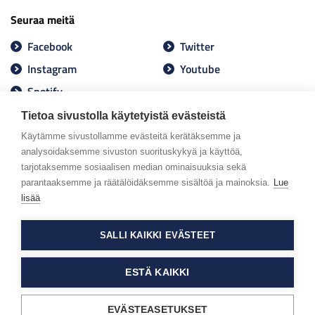
Seuraa meitä
Facebook
Twitter
Instagram
Youtube
Spotify
Tietoa sivustolla käytetyistä evästeistä
Käytämme sivustollamme evästeitä kerätäksemme ja
analysoidaksemme sivuston suorituskykyä ja käyttöä,
tarjotaksemme sosiaalisen median ominaisuuksia sekä
parantaaksemme ja räätälöidäksemme sisältöä ja mainoksia.
Lue
lisää
SALLI KAIKKI EVÄSTEET
ESTÄ KAIKKI
EVÄSTEASETUKSET
Tietosuojaseloste