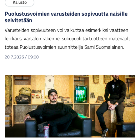
Kalusto
Puolustusvoimien varusteiden sopivuutta naisille
selvitetään
Varusteiden sopivuuteen voi vaikuttaa esimerkiksi vaatteen
leikkaus, vartalon rakenne, sukupuoli tai tuotteen materiaali,
toteaa Puolustusvoimien suunnittelija Sami Suomalainen.
20.7.2026
/
09:00