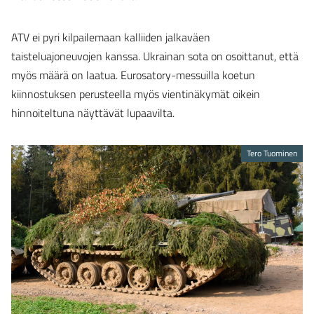
ATV ei pyri kilpailemaan kalliiden jalkaväen
taisteluajoneuvojen kanssa. Ukrainan sota on osoittanut, että
myös määrä on laatua. Eurosatory-messuilla koetun
kiinnostuksen perusteella myös vientinäkymät oikein
hinnoiteltuna näyttävät lupaavilta.
Tero Tuominen