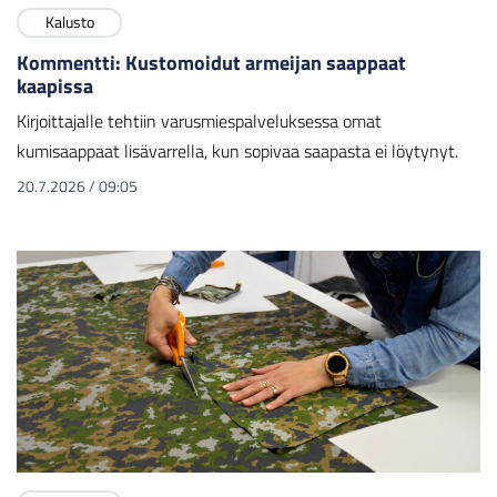
Kalusto
Kommentti: Kustomoidut armeijan saappaat
kaapissa
Kirjoittajalle tehtiin varusmiespalveluksessa omat
kumisaappaat lisävarrella, kun sopivaa saapasta ei löytynyt.
20.7.2026
/
09:05