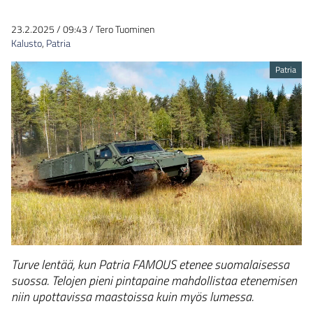
23.2.2025
/
09:43
/
Tero Tuominen
Kalusto
,
Patria
Patria
Turve lentää, kun Patria FAMOUS etenee suomalaisessa
suossa. Telojen pieni pintapaine mahdollistaa etenemisen
niin upottavissa maastoissa kuin myös lumessa.