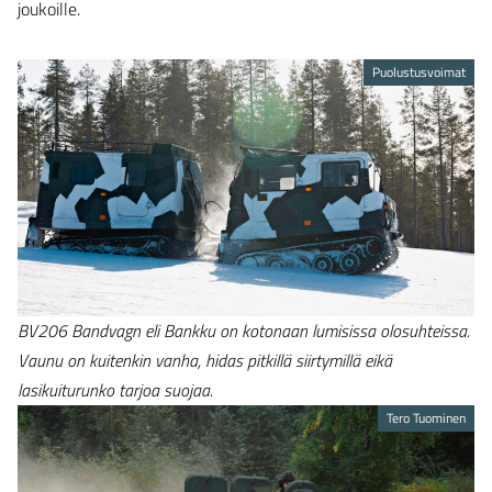
joukoille.
Puolustusvoimat
BV206 Bandvagn eli Bankku on kotonaan lumisissa olosuhteissa.
Vaunu on kuitenkin vanha, hidas pitkillä siirtymillä eikä
lasikuiturunko tarjoa suojaa.
Tero Tuominen