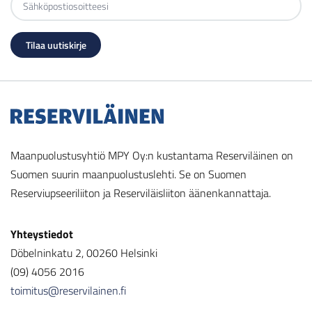
Maanpuolustusyhtiö MPY Oy:n kustantama Reserviläinen on
Suomen suurin maanpuolustuslehti. Se on Suomen
Reserviupseeriliiton ja Reserviläisliiton äänenkannattaja.
Yhteystiedot
Döbelninkatu 2, 00260 Helsinki
(09) 4056 2016
toimitus@reservilainen.fi