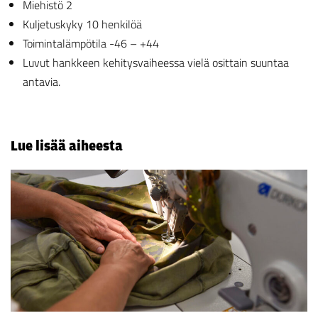
Miehistö 2
Kuljetuskyky 10 henkilöä
Toimintalämpötila -46 – +44
Luvut hankkeen kehitysvaiheessa vielä osittain suuntaa
antavia.
Lue lisää aiheesta