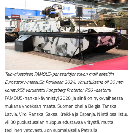
Tela-alustaisen FAMOUS-panssariajoneuvon malli esiteltiin
Eurosatory-messuilla Pariisissa 2024. Varustuksena oli 30 mm
konetykillä varustettu Kongsberg Protector RS6 -asetorni.
FAMOUS-hanke käynnistyi 2020, ja siinä on nykyvaiheessa
mukana yhdeksän maata: Suomen ohella Belgia, Tanska,
Latvia, Viro, Ranska, Saksa, Kreikka ja Espanja. Niistä osallistuu
yli 30 puolustusalan huippua edustavaa yritystä, mutta
teollinen vetovastuu on suomalaisella Patrialla.