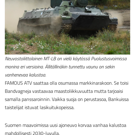
Neuvostoliittolainen MT-LB on vielä käytössä Puolustusvoimissa
monina eri versioina. Ällitällinäkin tunnettu vaunu on sekin
vanhenevaa kalustoa.
FAMOUS ATV saattaa olla osumassa markkinarakoon. Se toisi
Bandvagneja vastaavaa maastoliikkuvuutta mutta tarjoaisi
samalla panssaroinnin. Vaikka suoja on perustasoa, Bankuissa
taistelijat istuvat lasikuitukopeissa.
Suomen maavoimissa uusi ajoneuvo korvaa vanhaa kalustoa
mahdollisesti 2030-luvulla.