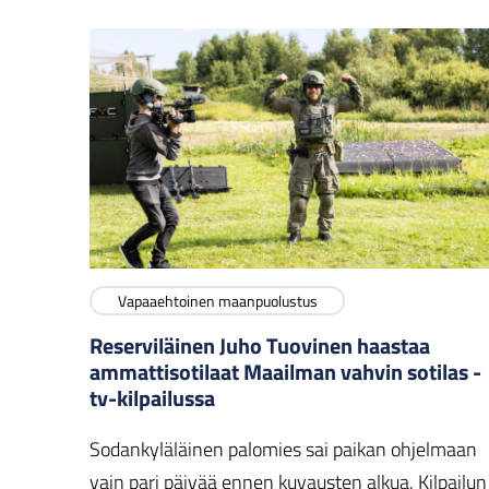
Vapaaehtoinen maanpuolustus
Reserviläinen Juho Tuovinen haastaa
ammattisotilaat Maailman vahvin sotilas -
tv-kilpailussa
Sodankyläläinen palomies sai paikan ohjelmaan
vain pari päivää ennen kuvausten alkua. Kilpailun