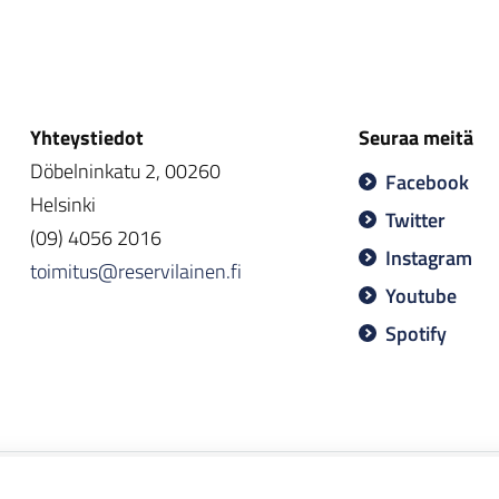
Yhteystiedot
Seuraa meitä
Döbelninkatu 2, 00260
Facebook
Helsinki
Twitter
(09) 4056 2016
Instagram
toimitus@reservilainen.fi
Youtube
Spotify