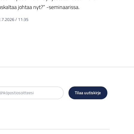
uskaltaa johtaa nyt?” -seminaarissa.
2.7.2026
/
11:35