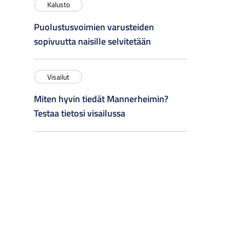
Kalusto
Puolustusvoimien varusteiden
sopivuutta naisille selvitetään
Visailut
Miten hyvin tiedät Mannerheimin?
Testaa tietosi visailussa