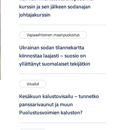
kurssin ja sen jälkeen sodanajan
johtajakurssin
Vapaaehtoinen maanpuolustus
Ukrainan sodan tilannekartta
kiinnostaa laajasti – suosio on
yllättänyt suomalaiset tekijätkin
Visailut
Kesäkuun kalustovisailu – tunnetko
panssarivaunut ja muun
Puolustusvoimien kaluston?