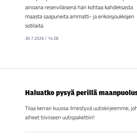
ainoana reserviläisenä hän kohtaa kahdeksasta
maasta saapuneita ammatti- ja erikoisjoukkojen
sotilaita.
30.7.2026
/
14:28
Haluatko pysyä perillä maanpuolu
Tilaa kerran kuussa ilmestyvä uutiskirjeemme,
aiheet tiiviiseen uutispakettiin!