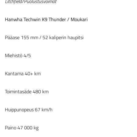
Litchfield/Puolustusvoimat
Hanwha Techwin K9 Thunder / Moukari
Pääase 155 mm / 52 kaliperin haupitsi
Miehistö 4/5
Kantama 40+ km
Toimintasäde 480 km
Huippunopeus 67 km/h
Paino 47 000 kg