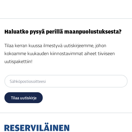
Haluatko pysyä perillä maanpuolustuksesta?
Tilaa kerran kuussa ilmestyvä uutiskirjeemme, johon
kokoamme kuukauden kiinnostavimmat aiheet tiiviiseen
uutispakettiin!