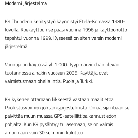
Moderni järjestelmä
K9 Thunderin kehitystyö käynnistyi Etelä-Koreassa 1980-
luvulla. Koekäyttöön se pääsi vuonna 1996 ja käyttöönotto
tapahtui vuonna 1999. Kyseessä on siten varsin moderni
järjestelmä.
Vaunuja on käytössä yli 1 000. Tyypin arvioidaan olevan
tuotannossa ainakin vuoteen 2025. Käyttäjiä ovat
valmistusmaan ohella Intia, Puola ja Turkki.
K9 kykenee ottamaan liikkeestä vastaan maalitietoa
Puolustusvoimien johtamisjärjestelmistä. Omaa sijaintiaan se
päivittää muun muassa GPS-satelliittipaikannustiedon
pohjalta. Kun K9 pysähtyy tuliasemaan, se on valmis
ampumaan vain 30 sekunnin kuluttua.