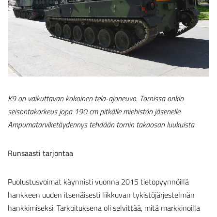
K9 on vaikuttavan kokoinen tela-ajoneuvo. Tornissa onkin
seisontakorkeus jopa 190 cm pitkälle miehistön jäsenelle.
Ampumatarviketäydennys tehdään tornin takaosan luukuista.
Runsaasti tarjontaa
Puolustusvoimat käynnisti vuonna 2015 tietopyynnöillä
hankkeen uuden itsenäisesti liikkuvan tykistöjärjestelmän
hankkimiseksi. Tarkoituksena oli selvittää, mitä markkinoilla