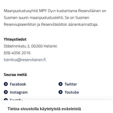
Maanpuolustusyhtiö MPY Oy:n kustantama Reserviläinen on
Suomen suurin maanpuolustuslehti. Se on Suomen
Reserviupseeriliiton ja Reserviläisliiton äänenkannattaja.
Yhteystiedot
Döbelninkatu 2, 00260 Helsinki
(09) 4056 2016
toimitus@reservilainen.fi
Seuraa meitä
Facebook
Twitter
Instagram
Youtube
Spotify
Tietoa sivustolla käytetyistä evästeistä