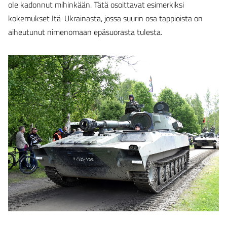
ole kadonnut mihinkään. Tätä osoittavat esimerkiksi
kokemukset Itä-Ukrainasta, jossa suurin osa tappioista on
aiheutunut nimenomaan epäsuorasta tulesta.