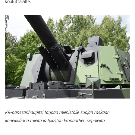
kouluttajalle.
K9-panssarihaupitsi tarjoaa miehistölle suojan raskaan
konekiväärin tulelta ja tykistön kranaattien sirpaleilta.