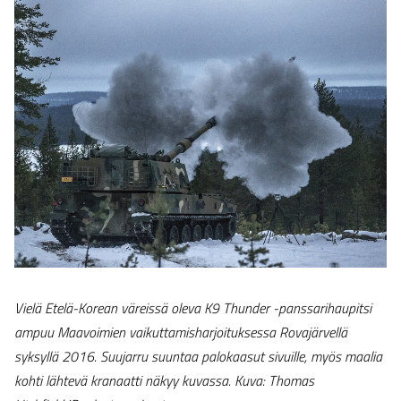
Vielä Etelä-Korean väreissä oleva K9 Thunder -panssarihaupitsi
ampuu Maavoimien vaikuttamisharjoituksessa Rovajärvellä
syksyllä 2016. Suujarru suuntaa palokaasut sivuille, myös maalia
kohti lähtevä kranaatti näkyy kuvassa. Kuva: Thomas