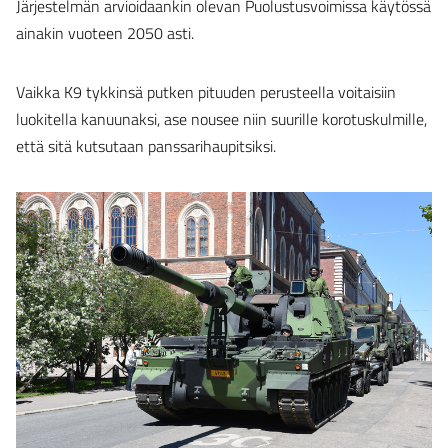
Järjestelmän arvioidaankin olevan Puolustusvoimissa käytössä
ainakin vuoteen 2050 asti.
Vaikka K9 tykkinsä putken pituuden perusteella voitaisiin
luokitella kanuunaksi, ase nousee niin suurille korotuskulmille,
että sitä kutsutaan panssarihaupitsiksi.