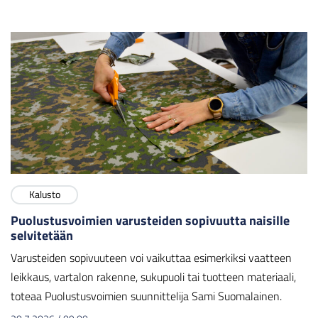
Kalusto
Puolustusvoimien varusteiden sopivuutta naisille
selvitetään
Varusteiden sopivuuteen voi vaikuttaa esimerkiksi vaatteen
leikkaus, vartalon rakenne, sukupuoli tai tuotteen materiaali,
toteaa Puolustusvoimien suunnittelija Sami Suomalainen.