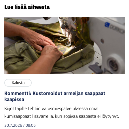
Lue lisää aiheesta
Kalusto
Kommentti: Kustomoidut armeijan saappaat
kaapissa
Kirjoittajalle tehtiin varusmiespalveluksessa omat
kumisaappaat lisävarrella, kun sopivaa saapasta ei löytynyt.
20.7.2026
/
09:05