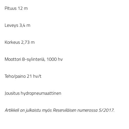
Pituus 12 m
Leveys 3,4 m
Korkeus 2,73 m
Moottori 8-sylinteriä, 1000 hv
Teho/paino 21 hv/t
Jousitus hydropneumaattinen
Artikkeli on julkaistu myös Reserviläisen numerossa 5/2017.