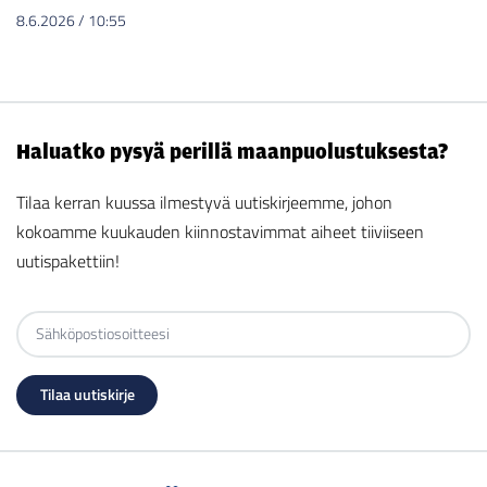
8.6.2026
/
10:55
Haluatko pysyä perillä maanpuolustuksesta?
Tilaa kerran kuussa ilmestyvä uutiskirjeemme, johon
kokoamme kuukauden kiinnostavimmat aiheet tiiviiseen
uutispakettiin!