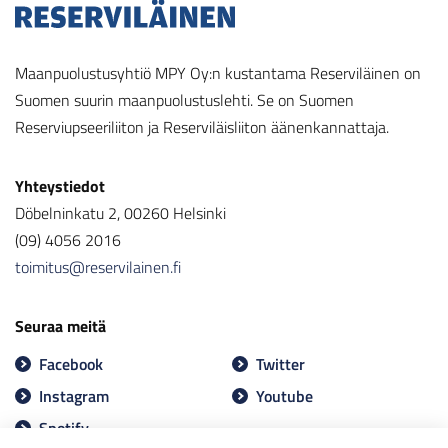
Maanpuolustusyhtiö MPY Oy:n kustantama Reserviläinen on
Suomen suurin maanpuolustuslehti. Se on Suomen
Reserviupseeriliiton ja Reserviläisliiton äänenkannattaja.
Yhteystiedot
Döbelninkatu 2, 00260 Helsinki
(09) 4056 2016
toimitus@reservilainen.fi
Seuraa meitä
Facebook
Twitter
Instagram
Youtube
Spotify