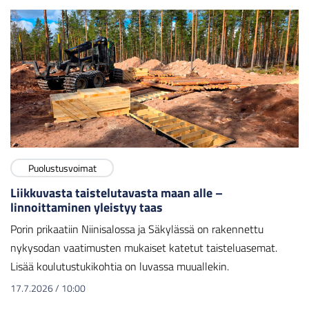
Puolustusvoimat
Liikkuvasta taistelutavasta maan alle –
linnoittaminen yleistyy taas
Porin prikaatiin Niinisalossa ja Säkylässä on rakennettu
nykysodan vaatimusten mukaiset katetut taisteluasemat.
Lisää koulutustukikohtia on luvassa muuallekin.
17.7.2026
/
10:00