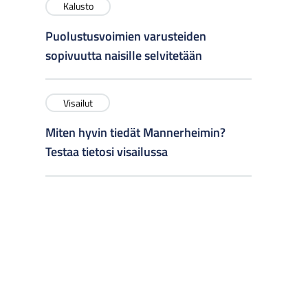
Kalusto
Puolustusvoimien varusteiden
sopivuutta naisille selvitetään
Visailut
Miten hyvin tiedät Mannerheimin?
Testaa tietosi visailussa