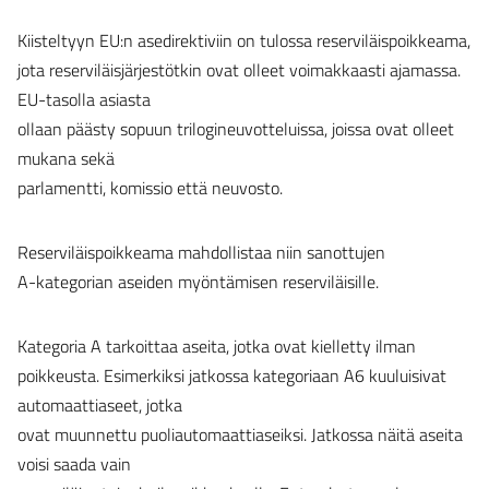
Kiisteltyyn EU:n asedirektiviin on tulossa reserviläispoikkeama,
jota reserviläisjärjestötkin ovat olleet voimakkaasti ajamassa.
EU-tasolla asiasta
ollaan päästy sopuun trilogineuvotteluissa, joissa ovat olleet
mukana sekä
parlamentti, komissio että neuvosto.
Reserviläispoikkeama mahdollistaa niin sanottujen
A-kategorian aseiden myöntämisen reserviläisille.
Kategoria A tarkoittaa aseita, jotka ovat kielletty ilman
poikkeusta. Esimerkiksi jatkossa kategoriaan A6 kuuluisivat
automaattiaseet, jotka
ovat muunnettu puoliautomaattiaseiksi. Jatkossa näitä aseita
voisi saada vain