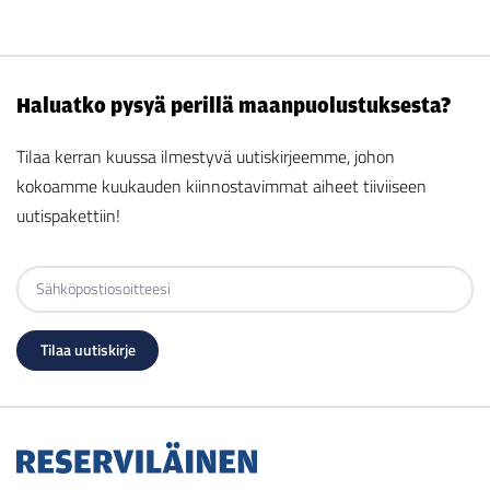
Haluatko pysyä perillä maanpuolustuksesta?
Tilaa kerran kuussa ilmestyvä uutiskirjeemme, johon
kokoamme kuukauden kiinnostavimmat aiheet tiiviiseen
uutispakettiin!