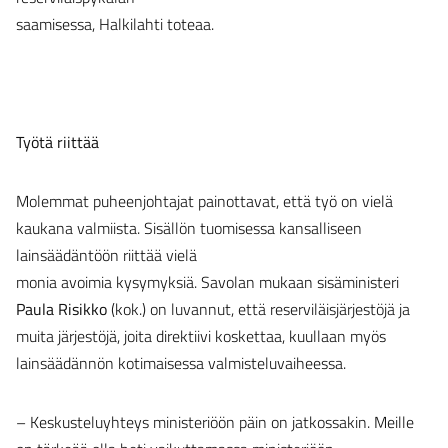
saamisessa, Halkilahti toteaa.
Työtä riittää
Molemmat puheenjohtajat painottavat, että työ on vielä
kaukana valmiista. Sisällön tuomisessa kansalliseen
lainsäädäntöön riittää vielä
monia avoimia kysymyksiä. Savolan mukaan sisäministeri
Paula Risikko
(kok.) on luvannut, että reserviläisjärjestöjä ja
muita järjestöjä, joita direktiivi koskettaa, kuullaan myös
lainsäädännön kotimaisessa valmisteluvaiheessa.
– Keskusteluyhteys ministeriöön päin on jatkossakin. Meille