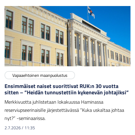
Vapaaehtoinen maanpuolustus
Ensimmäiset naiset suorittivat RUK:n 30 vuotta
sitten – ”Heidän tunnustettiin kykenevän johtajiksi”
Merkkivuotta juhlistetaan lokakuussa Haminassa
reserviupseerinaisille järjestettävässä ”Kuka uskaltaa johtaa
nyt?” -seminaarissa.
2.7.2026
/
11:35