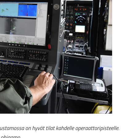
tamossa on hyvät tilat kahdelle operaattoripisteelle.
a ohjaamo.