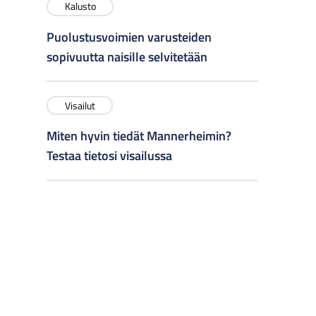
Kalusto
Puolustusvoimien varusteiden
sopivuutta naisille selvitetään
Visailut
Miten hyvin tiedät Mannerheimin?
Testaa tietosi visailussa