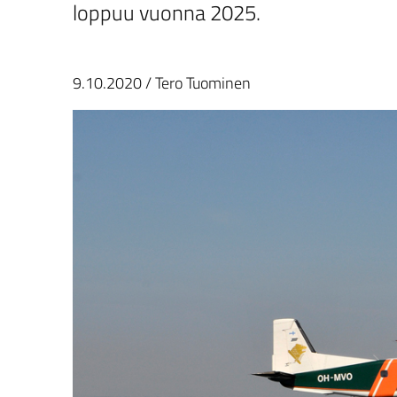
loppuu vuonna 2025.
9.10.2020
/
Tero Tuominen