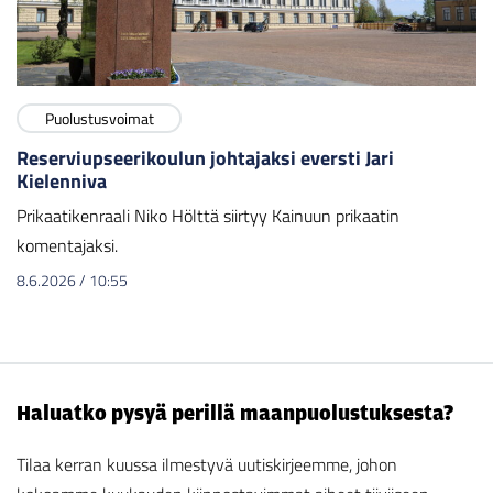
Puolustusvoimat
Reserviupseerikoulun johtajaksi eversti Jari
Kielenniva
Prikaatikenraali Niko Hölttä siirtyy Kainuun prikaatin
komentajaksi.
8.6.2026
/
10:55
Haluatko pysyä perillä maanpuolustuksesta?
Tilaa kerran kuussa ilmestyvä uutiskirjeemme, johon