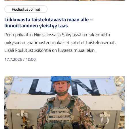
Puolustusvoimat
Liikkuvasta taistelutavasta maan alle –
linnoittaminen yleistyy taas
Porin prikaatiin Niinisalossa ja Säkylässä on rakennettu
nykysodan vaatimusten mukaiset katetut taisteluasemat.
Lisää koulutustukikohtia on luvassa muuallekin.
17.7.2026
/
10:00