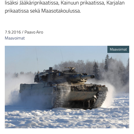
lisäksi Jääkäriprikaatissa, Kainuun prikaatissa, Karjalan
prikaatissa sekä Maasotakoulussa.
7.9.2016
/
Paavo Airo
Maavoimat
Maavoimat