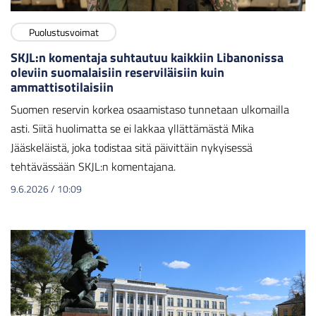
Puolustusvoimat
SKJL:n komentaja suhtautuu kaikkiin Libanonissa
oleviin suomalaisiin reserviläisiin kuin
ammattisotilaisiin
Suomen reservin korkea osaamistaso tunnetaan ulkomailla
asti. Siitä huolimatta se ei lakkaa yllättämästä Mika
Jääskeläistä, joka todistaa sitä päivittäin nykyisessä
tehtävässään SKJL:n komentajana.
9.6.2026
/
10:09