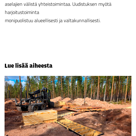
aselajien välistä yhteistoimintaa. Uudistuksen myötä
harjoitustoiminta
monipuolistuu alueellisesti ja valtakunnallisesti.
Lue lisää aiheesta