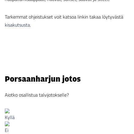
Tarkemmat ohjeistukset voit katsoa linkin takaa löytyvästä
kisakutsusta
.
Porsaanharjun jotos
Aiotko osallistua talvijotokselle?
Kyllä
Ei