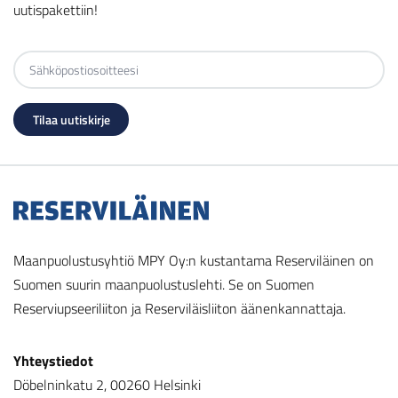
uutispakettiin!
Maanpuolustusyhtiö MPY Oy:n kustantama Reserviläinen on
Suomen suurin maanpuolustuslehti. Se on Suomen
Reserviupseeriliiton ja Reserviläisliiton äänenkannattaja.
Yhteystiedot
Döbelninkatu 2, 00260 Helsinki