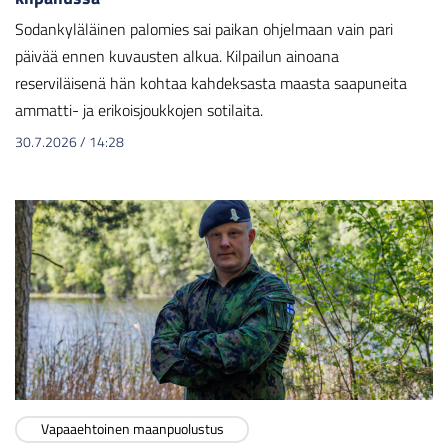
Sodankyläläinen palomies sai paikan ohjelmaan vain pari
päivää ennen kuvausten alkua. Kilpailun ainoana
reserviläisenä hän kohtaa kahdeksasta maasta saapuneita
ammatti- ja erikoisjoukkojen sotilaita.
30.7.2026
/
14:28
Vapaaehtoinen maanpuolustus