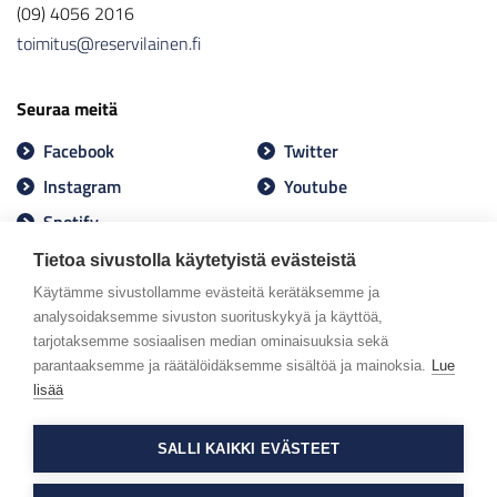
(09) 4056 2016
toimitus@reservilainen.fi
Seuraa meitä
Facebook
Twitter
Instagram
Youtube
Spotify
Tietoa sivustolla käytetyistä evästeistä
Käytämme sivustollamme evästeitä kerätäksemme ja
analysoidaksemme sivuston suorituskykyä ja käyttöä,
tarjotaksemme sosiaalisen median ominaisuuksia sekä
parantaaksemme ja räätälöidäksemme sisältöä ja mainoksia.
Lue
lisää
SALLI KAIKKI EVÄSTEET