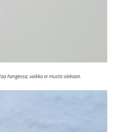
taa hangessa, vaikka ei musta olekaan.