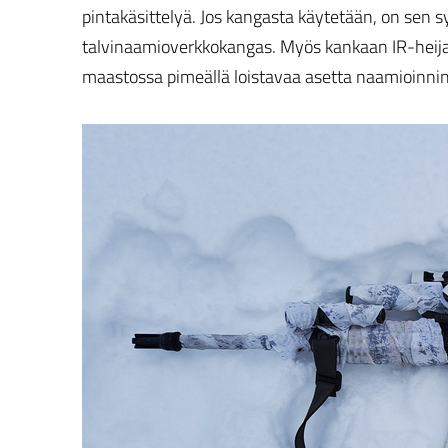
pintakäsittelyä. Jos kangasta käytetään, on sen 
talvinaamioverkkokangas. Myös kankaan IR-heijas
maastossa pimeällä loistavaa asetta naamioinnin