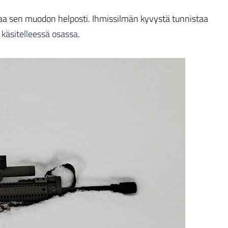
taa sen muodon helposti. Ihmissilmän kyvystä tunnistaa
 käsitelleessä osassa
.