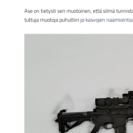
Ase on tietysti sen muotoinen, että silmä tunnis
tuttuja muotoja puhuttiin jo
kasvojen naamiointia