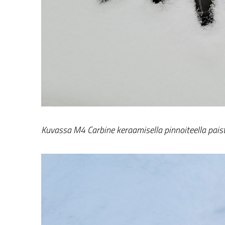
Kuvassa M4 Carbine keraamisella pinnoiteella pais