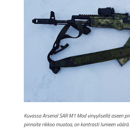
Kuvassa Arsenal SAR M1 Mod vinyylisellä aseen pin
pinnoite rikkoo muotoa, on kontrasti lumeen väärä.