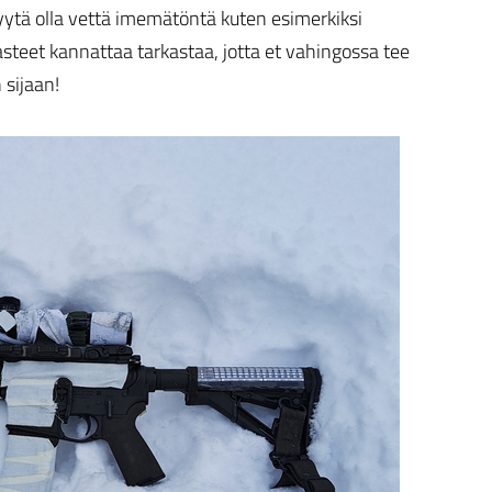
syytä olla vettä imemätöntä kuten esimerkiksi
teet kannattaa tarkastaa, jotta et vahingossa tee
 sijaan!