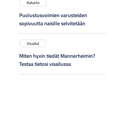
Kalusto
Puolustusvoimien varusteiden
sopivuutta naisille selvitetään
Visailut
Miten hyvin tiedät Mannerheimin?
Testaa tietosi visailussa