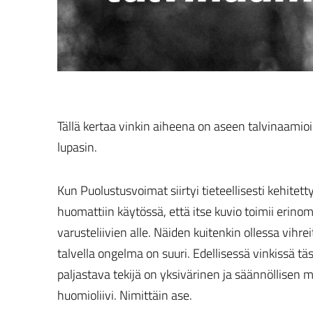
Tällä kertaa vinkin aiheena on aseen talvinaamioi
lupasin.
Kun Puolustusvoimat siirtyi tieteellisesti kehi
huomattiin käytössä, että itse kuvio toimii erinom
varusteliivien alle. Näiden kuitenkin ollessa vihr
talvella ongelma on suuri. Edellisessä vinkissä tä
paljastava tekijä on yksivärinen ja säännöllisen
huomioliivi. Nimittäin ase.