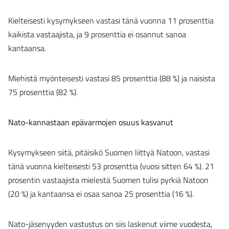
Kielteisesti kysymykseen vastasi tänä vuonna 11 prosenttia
kaikista vastaajista, ja 9 prosenttia ei osannut sanoa
kantaansa.
Miehistä myönteisesti vastasi 85 prosenttia (88 %) ja naisista
75 prosenttia (82 %).
Nato-kannastaan epävarmojen osuus kasvanut
Kysymykseen siitä, pitäisikö Suomen liittyä Natoon, vastasi
tänä vuonna kielteisesti 53 prosenttia (vuosi sitten 64 %). 21
prosentin vastaajista mielestä Suomen tulisi pyrkiä Natoon
(20 %) ja kantaansa ei osaa sanoa 25 prosenttia (16 %).
Nato-jäsenyyden vastustus on siis laskenut viime vuodesta,