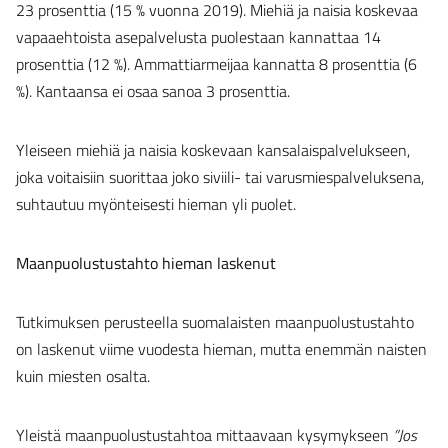
23 prosenttia (15 % vuonna 2019). Miehiä ja naisia koskevaa
vapaaehtoista asepalvelusta puolestaan kannattaa 14
prosenttia (12 %). Ammattiarmeijaa kannatta 8 prosenttia (6
%). Kantaansa ei osaa sanoa 3 prosenttia.
Yleiseen miehiä ja naisia koskevaan kansalaispalvelukseen,
joka voitaisiin suorittaa joko siviili- tai varusmiespalveluksena,
suhtautuu myönteisesti hieman yli puolet.
Maanpuolustustahto hieman laskenut
Tutkimuksen perusteella suomalaisten maanpuolustustahto
on laskenut viime vuodesta hieman, mutta enemmän naisten
kuin miesten osalta.
Yleistä maanpuolustustahtoa mittaavaan kysymykseen
”Jos