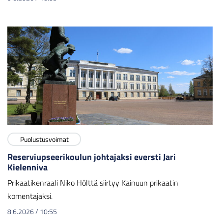
Puolustusvoimat
Reserviupseerikoulun johtajaksi eversti Jari
Kielenniva
Prikaatikenraali Niko Hölttä siirtyy Kainuun prikaatin
komentajaksi.
8.6.2026
/
10:55