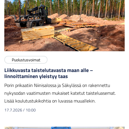
Puolustusvoimat
Liikkuvasta taistelutavasta maan alle –
linnoittaminen yleistyy taas
Porin prikaatiin Niinisalossa ja Säkylässä on rakennettu
nykysodan vaatimusten mukaiset katetut taisteluasemat.
Lisää koulutustukikohtia on luvassa muuallekin.
17.7.2026
/
10:00