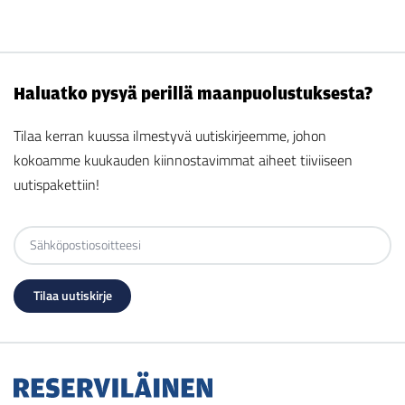
Haluatko pysyä perillä maanpuolustuksesta?
Tilaa kerran kuussa ilmestyvä uutiskirjeemme, johon
kokoamme kuukauden kiinnostavimmat aiheet tiiviiseen
uutispakettiin!