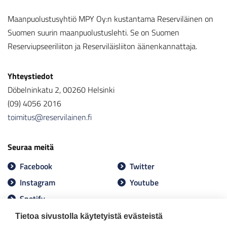
Maanpuolustusyhtiö MPY Oy:n kustantama Reserviläinen on
Suomen suurin maanpuolustuslehti. Se on Suomen
Reserviupseeriliiton ja Reserviläisliiton äänenkannattaja.
Yhteystiedot
Döbelninkatu 2, 00260 Helsinki
(09) 4056 2016
toimitus@reservilainen.fi
Seuraa meitä
Facebook
Twitter
Instagram
Youtube
Spotify
Tietoa sivustolla käytetyistä evästeistä