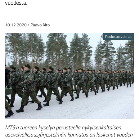
vuodesta.
10.12.2020
/
Paavo Airo
Puolustusvoimat
MTS:n tuoreen kyselyn perusteella nykyisenkaltaisen
asevelvollisuusjärjestelmän kannatus on laskenut vuoden