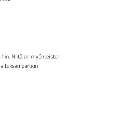
ihin. Niitä on myönteisten
laitoksen partion