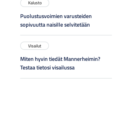
Kalusto
Puolustusvoimien varusteiden
sopivuutta naisille selvitetään
Visailut
Miten hyvin tiedät Mannerheimin?
Testaa tietosi visailussa