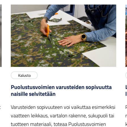
Kalusto
Puolustusvoimien varusteiden sopivuutta
naisille selvitetään
t
Varusteiden sopivuuteen voi vaikuttaa esimerkiksi
vaatteen leikkaus, vartalon rakenne, sukupuoli tai
tuotteen materiaali, toteaa Puolustusvoimien