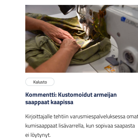
Kalusto
Kommentti: Kustomoidut armeijan
saappaat kaapissa
Kirjoittajalle tehtiin varusmiespalveluksessa oma
kumisaappaat lisävarrella, kun sopivaa saapasta
ei löytynyt.