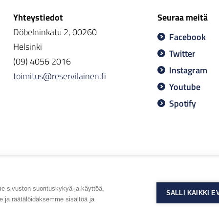
Yhteystiedot
Seuraa meitä
Döbelninkatu 2, 00260
Facebook
Helsinki
Twitter
(09) 4056 2016
Instagram
toimitus@reservilainen.fi
Youtube
Spotify
sivuston suorituskykyä ja käyttöä,
SALLI KAIKKI 
ja räätälöidäksemme sisältöä ja