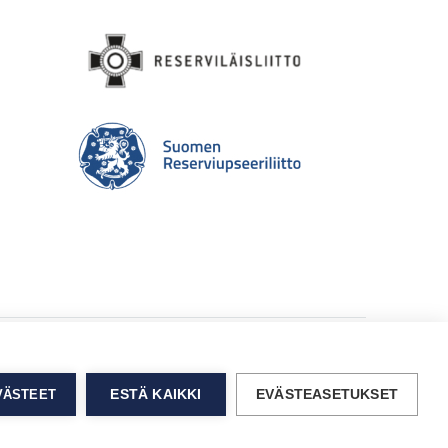
EVÄSTEET
ESTÄ KAIKKI
EVÄSTEASETUKSET