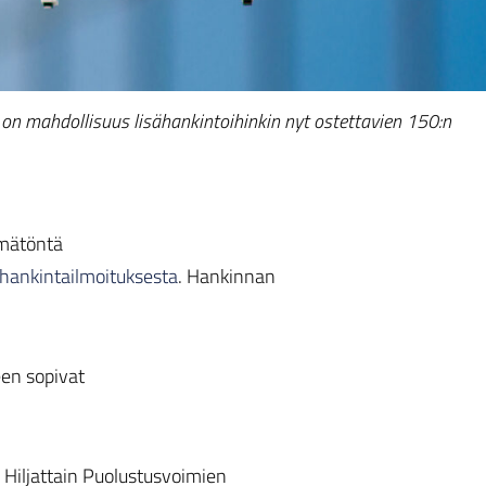
on mahdollisuus lisähankintoihinkin nyt ostettavien 150:n
ämätöntä
hankintailmoituksesta
. Hankinnan
en sopivat
 Hiljattain Puolustusvoimien