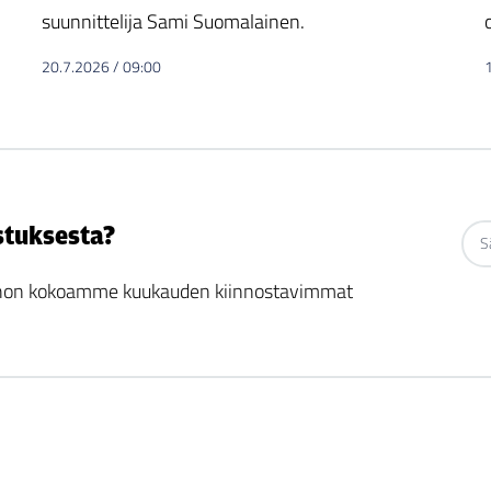
suunnittelija Sami Suomalainen.
20.7.2026
/
09:00
stuksesta?
 johon kokoamme kuukauden kiinnostavimmat