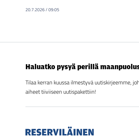
20.7.2026
/
09:05
Haluatko pysyä perillä maanpuolu
Tilaa kerran kuussa ilmestyvä uutiskirjeemme,
aiheet tiiviiseen uutispakettiin!