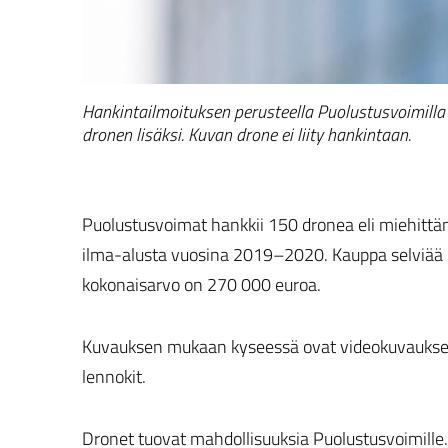
Hankintailmoituksen perusteella Puolustusvoimilla 
dronen lisäksi. Kuvan drone ei liity hankintaan.
Puolustusvoimat hankkii 150 dronea eli miehitt
ilma-alusta vuosina 2019–2020. Kauppa selviää
kokonaisarvo on 270 000 euroa.
Kuvauksen mukaan kyseessä ovat videokuvaukse
lennokit.
Dronet tuovat mahdollisuuksia Puolustusvoimille.