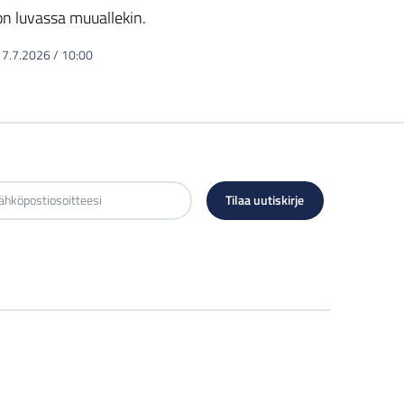
on luvassa muuallekin.
17.7.2026
/
10:00