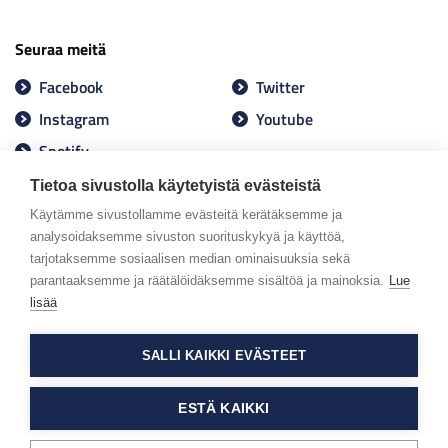
Seuraa meitä
Facebook
Twitter
Instagram
Youtube
Spotify
Tietoa sivustolla käytetyistä evästeistä
Käytämme sivustollamme evästeitä kerätäksemme ja
analysoidaksemme sivuston suorituskykyä ja käyttöä,
tarjotaksemme sosiaalisen median ominaisuuksia sekä
parantaaksemme ja räätälöidäksemme sisältöä ja mainoksia.
Lue
lisää
SALLI KAIKKI EVÄSTEET
ESTÄ KAIKKI