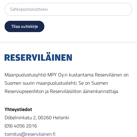
Maanpuolustusyhtiö MPY Oy:n kustantama Reserviläinen on
Suomen suurin maanpuolustuslehti. Se on Suomen
Reserviupseeriliiton ja Reserviläisliiton äänenkannattaja.
Yhteystiedot
Döbelninkatu 2, 00260 Helsinki
(09) 4056 2016
toimitus@reservilainen.fi