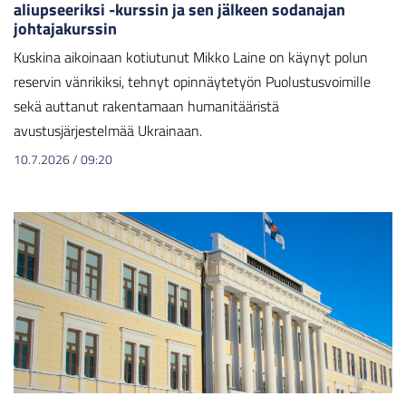
aliupseeriksi -kurssin ja sen jälkeen sodanajan
johtajakurssin
Kuskina aikoinaan kotiutunut Mikko Laine on käynyt polun
reservin vänrikiksi, tehnyt opinnäytetyön Puolustusvoimille
sekä auttanut rakentamaan humanitääristä
avustusjärjestelmää Ukrainaan.
10.7.2026
/
09:20