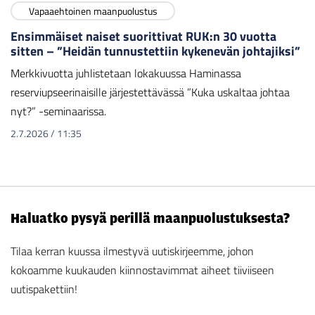
Vapaaehtoinen maanpuolustus
Ensimmäiset naiset suorittivat RUK:n 30 vuotta
sitten – ”Heidän tunnustettiin kykenevän johtajiksi”
Merkkivuotta juhlistetaan lokakuussa Haminassa
reserviupseerinaisille järjestettävässä ”Kuka uskaltaa johtaa
nyt?” -seminaarissa.
2.7.2026
/
11:35
Haluatko pysyä perillä maanpuolustuksesta?
Tilaa kerran kuussa ilmestyvä uutiskirjeemme, johon
kokoamme kuukauden kiinnostavimmat aiheet tiiviiseen
uutispakettiin!