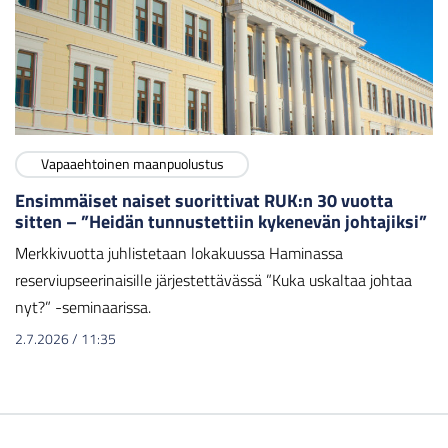
Vapaaehtoinen maanpuolustus
Ensimmäiset naiset suorittivat RUK:n 30 vuotta
sitten – ”Heidän tunnustettiin kykenevän johtajiksi”
Merkkivuotta juhlistetaan lokakuussa Haminassa
reserviupseerinaisille järjestettävässä ”Kuka uskaltaa johtaa
nyt?” -seminaarissa.
2.7.2026
/
11:35