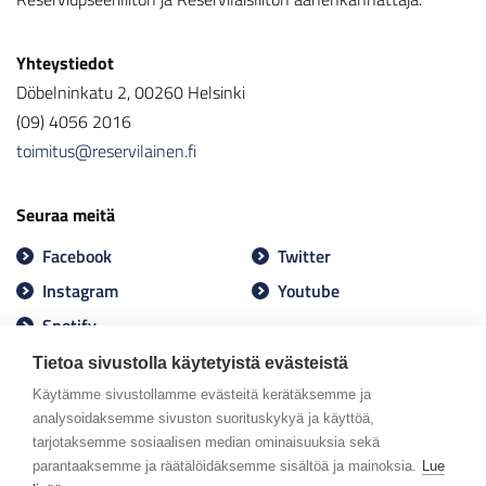
Yhteystiedot
Döbelninkatu 2, 00260 Helsinki
(09) 4056 2016
toimitus@reservilainen.fi
Seuraa meitä
Facebook
Twitter
Instagram
Youtube
Spotify
Tietoa sivustolla käytetyistä evästeistä
Käytämme sivustollamme evästeitä kerätäksemme ja
analysoidaksemme sivuston suorituskykyä ja käyttöä,
tarjotaksemme sosiaalisen median ominaisuuksia sekä
parantaaksemme ja räätälöidäksemme sisältöä ja mainoksia.
Lue