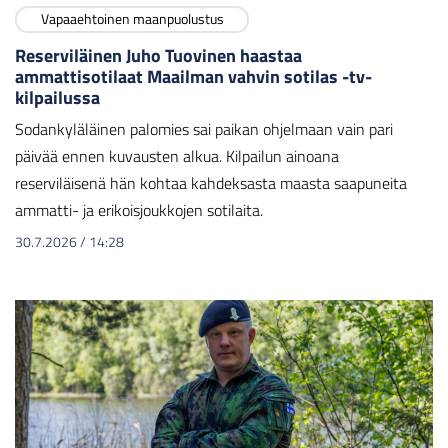
Vapaaehtoinen maanpuolustus
Reserviläinen Juho Tuovinen haastaa
ammattisotilaat Maailman vahvin sotilas -tv-
kilpailussa
Sodankyläläinen palomies sai paikan ohjelmaan vain pari
päivää ennen kuvausten alkua. Kilpailun ainoana
reserviläisenä hän kohtaa kahdeksasta maasta saapuneita
ammatti- ja erikoisjoukkojen sotilaita.
30.7.2026
/
14:28