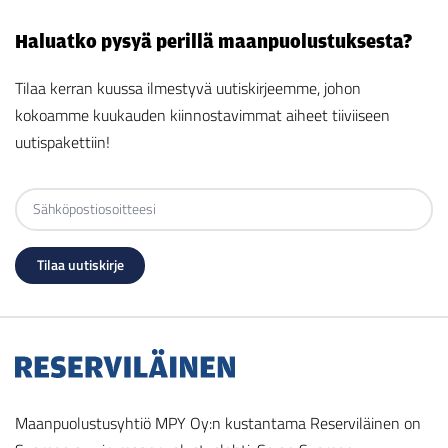
Haluatko pysyä perillä maanpuolustuksesta?
Tilaa kerran kuussa ilmestyvä uutiskirjeemme, johon
kokoamme kuukauden kiinnostavimmat aiheet tiiviiseen
uutispakettiin!
Maanpuolustusyhtiö MPY Oy:n kustantama Reserviläinen on