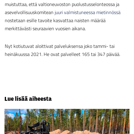
muistuttaa, että valtioneuvoston puolustusselonteossa ja
asevelvollisuuskomitean
juuri valmistuneessa mietinnössä
nostetaan esille tavoite kasvattaa naisten määrää
merkittävästi seuraavien vuosien aikana.
Nyt kotiutuvat aloittivat palveluksensa joko tammi- tai
heinäkuussa 2021. He ovat palvelleet 165 tai 347 päivää.
Lue lisää aiheesta