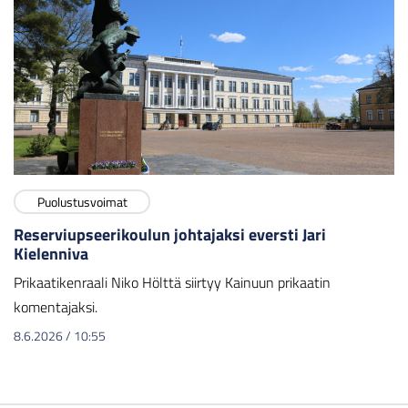
Puolustusvoimat
Reserviupseerikoulun johtajaksi eversti Jari
Kielenniva
Prikaatikenraali Niko Hölttä siirtyy Kainuun prikaatin
komentajaksi.
8.6.2026
/
10:55