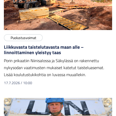
Puolustusvoimat
Liikkuvasta taistelutavasta maan alle –
linnoittaminen yleistyy taas
Porin prikaatiin Niinisalossa ja Säkylässä on rakennettu
nykysodan vaatimusten mukaiset katetut taisteluasemat.
Lisää koulutustukikohtia on luvassa muuallekin.
17.7.2026
/
10:00