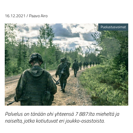
16.12.2021
/
Paavo Airo
Puolustusvoimat
Palvelus on tänään ohi yhteensä 7 887:lta mieheltä ja
naiselta, jotka kotiutuvat eri joukko-osastoista.