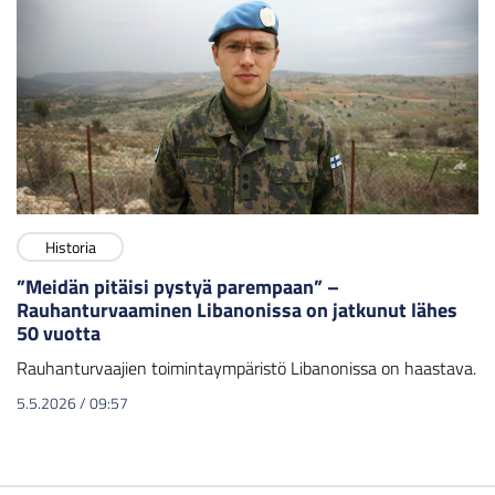
Historia
”Meidän pitäisi pystyä parempaan” –
Rauhanturvaaminen Libanonissa on jatkunut lähes
50 vuotta
Rauhanturvaajien toimintaympäristö Libanonissa on haastava.
5.5.2026
/
09:57