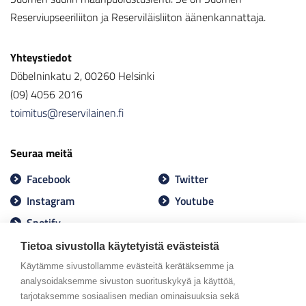
Reserviupseeriliiton ja Reserviläisliiton äänenkannattaja.
Yhteystiedot
Döbelninkatu 2, 00260 Helsinki
(09) 4056 2016
toimitus@reservilainen.fi
Seuraa meitä
Facebook
Twitter
Instagram
Youtube
Spotify
Tietoa sivustolla käytetyistä evästeistä
Käytämme sivustollamme evästeitä kerätäksemme ja
analysoidaksemme sivuston suorituskykyä ja käyttöä,
tarjotaksemme sosiaalisen median ominaisuuksia sekä