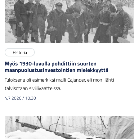
Historia
Myös 1930-luvulla pohdittiin suurten
maanpuolustusinvestointien mielekkyyttä
Tuloksena oli esimerkiksi malli Cajander, eli moni lähti
talvisotaan siviilivaatteissa.
4.7.2026
/
10:30