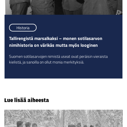
Historia
Tallirengistä marsalkaksi – monen sotilasarvon
nimihistoria on värikäs mutta myös looginen
Suomen sotilasarvojen nimistä useat ovat peräisin vieraista
kielistä, ja sanoilla on ollut monia merkityksiä.
Lue lisää aiheesta