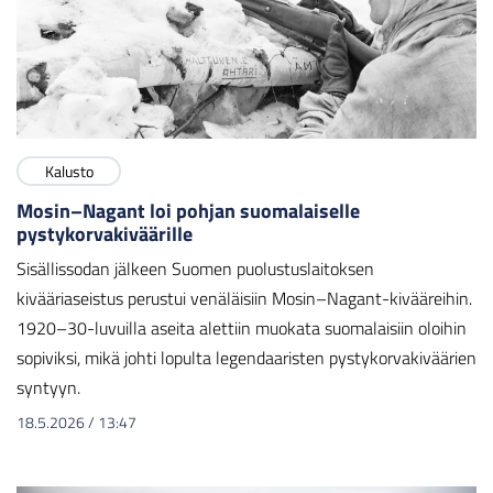
Kalusto
Mosin–Nagant loi pohjan suomalaiselle
pystykorvakiväärille
Sisällissodan jälkeen Suomen puolustuslaitoksen
kivääriaseistus perustui venäläisiin Mosin–Nagant-kivääreihin.
1920–30-luvuilla aseita alettiin muokata suomalaisiin oloihin
sopiviksi, mikä johti lopulta legendaaristen pystykorvakiväärien
syntyyn.
18.5.2026
/
13:47