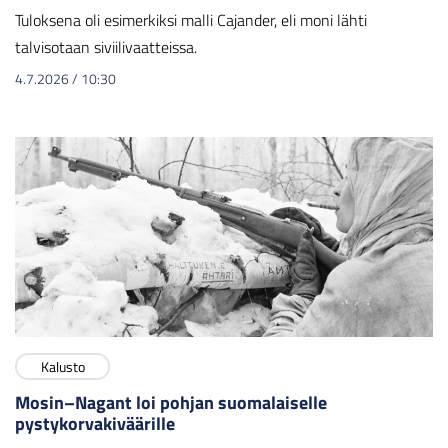
Tuloksena oli esimerkiksi malli Cajander, eli moni lähti
talvisotaan siviilivaatteissa.
4.7.2026
/
10:30
Kalusto
Mosin–Nagant loi pohjan suomalaiselle
pystykorvakiväärille