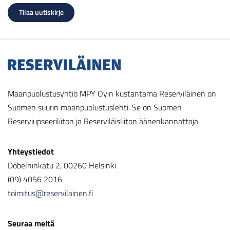
Maanpuolustusyhtiö MPY Oy:n kustantama Reserviläinen on
Suomen suurin maanpuolustuslehti. Se on Suomen
Reserviupseeriliiton ja Reserviläisliiton äänenkannattaja.
Yhteystiedot
Döbelninkatu 2, 00260 Helsinki
(09) 4056 2016
toimitus@reservilainen.fi
Seuraa meitä