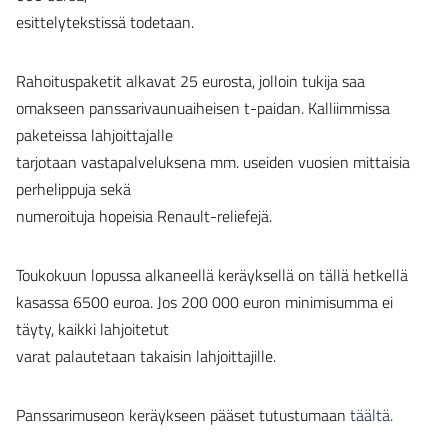
esittelytekstissä todetaan.
Rahoituspaketit alkavat 25 eurosta, jolloin tukija saa
omakseen panssarivaunuaiheisen t-paidan. Kalliimmissa
paketeissa lahjoittajalle
tarjotaan vastapalveluksena mm. useiden vuosien mittaisia
perhelippuja sekä
numeroituja hopeisia Renault-reliefejä.
Toukokuun lopussa alkaneellä keräyksellä on tällä hetkellä
kasassa 6500 euroa. Jos 200 000 euron minimisumma ei
täyty, kaikki lahjoitetut
varat palautetaan takaisin lahjoittajille.
Panssarimuseon keräykseen pääset tutustumaan
täältä.