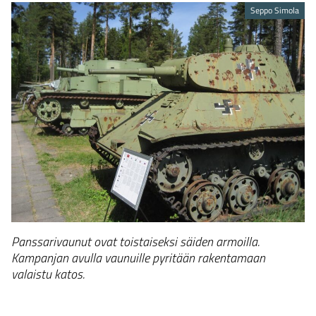
Seppo Simola
Panssarivaunut ovat toistaiseksi säiden armoilla.
Kampanjan avulla vaunuille pyritään rakentamaan
valaistu katos.