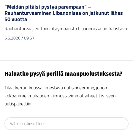
”Meidän pitäisi pystyä parempaan” –
Rauhanturvaaminen Libanonissa on jatkunut lähes
50 vuotta
Rauhanturvaajien toimintaympäristö Libanonissa on haastava.
5.5.2026
/
09:57
Haluatko pysyä perillä maanpuolustuksesta?
Tilaa kerran kuussa ilmestyvä uutiskirjeemme, johon
kokoamme kuukauden kiinnostavimmat aiheet tiiviiseen
uutispakettiin!