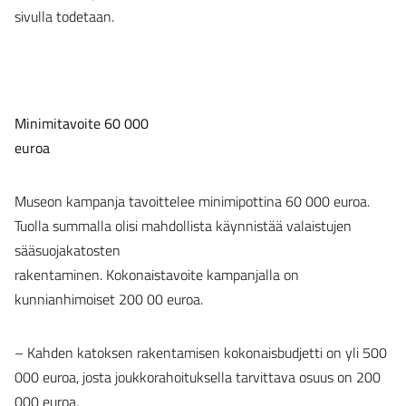
sivulla todetaan.
Minimitavoite 60 000
euroa
Museon kampanja tavoittelee minimipottina 60 000 euroa.
Tuolla summalla olisi mahdollista käynnistää valaistujen
sääsuojakatosten
rakentaminen. Kokonaistavoite kampanjalla on
kunnianhimoiset 200 00 euroa.
– Kahden katoksen rakentamisen kokonaisbudjetti on yli 500
000 euroa, josta joukkorahoituksella tarvittava osuus on 200
000 euroa,