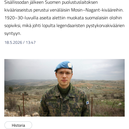
Sisällissodan jälkeen Suomen puolustuslaitoksen
kivääriaseistus perustui venäläisiin Mosin–Nagant-kivääreihin.
1920–30-luvuilla aseita alettiin muokata suomalaisiin oloihin
sopiviksi, mikä johti lopulta legendaaristen pystykorvakiväärien
syntyyn.
18.5.2026
/
13:47
Historia