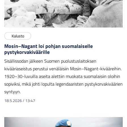
Kalusto
Mosin–Nagant loi pohjan suomalaiselle
pystykorvakiväärille
Sisällissodan jälkeen Suomen puolustuslaitoksen
kivääriaseistus perustui venäläisiin Mosin–Nagant-kivääreihin.
1920–30-luvuilla aseita alettiin muokata suomalaisiin oloihin
sopiviksi, mikä johti lopulta legendaaristen pystykorvakiväärien
syntyyn.
18.5.2026
/
13:47