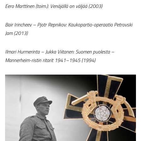
Eero Marttinen (toim.): Venäjällä on väljää (2003)
Bair Irincheev – Pjotr Repnikov: Kaukopartio-operaatio Petrovski
Jam (2013)
Ilmari Hurmerinta – Jukka Viitanen: Suomen puolesta –
Mannerheim-ristin ritarit 1941–1945 (1994)