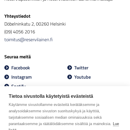
Yhteystiedot
Döbelninkatu 2, 00260 Helsinki
(09) 4056 2016
toimitus@reservilainen.fi
Seuraa meitä
Facebook
Twitter
Instagram
Youtube
Spotify
Tietoa sivustolla käytetyistä evästeistä
Käytämme sivustollamme evästeitä kerätäksemme ja
analysoidaksemme sivuston suorituskykyä ja käyttöä,
tarjotaksemme sosiaalisen median ominaisuuksia sekä
parantaaksemme ja räätälöidäksemme sisältöä ja mainoksia.
Lue