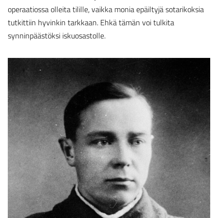
operaatiossa olleita tilille, vaikka monia epäiltyjä sotarikoksia
tutkittiin hyvinkin tarkkaan. Ehkä tämän voi tulkita
synninpäästöksi iskuosastolle.