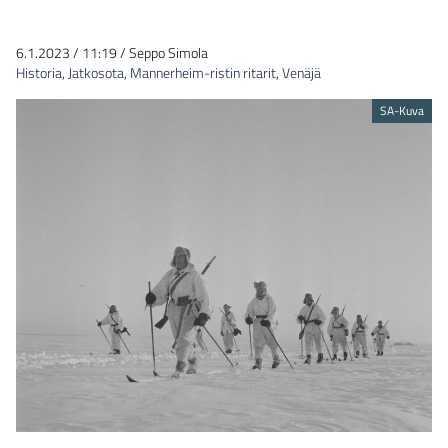
6.1.2023
/
11:19
/
Seppo Simola
Historia
,
Jatkosota
,
Mannerheim-ristin ritarit
,
Venäjä
SA-Kuva