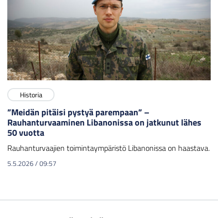
Historia
”Meidän pitäisi pystyä parempaan” –
Rauhanturvaaminen Libanonissa on jatkunut lähes
50 vuotta
Rauhanturvaajien toimintaympäristö Libanonissa on haastava.
5.5.2026
/
09:57