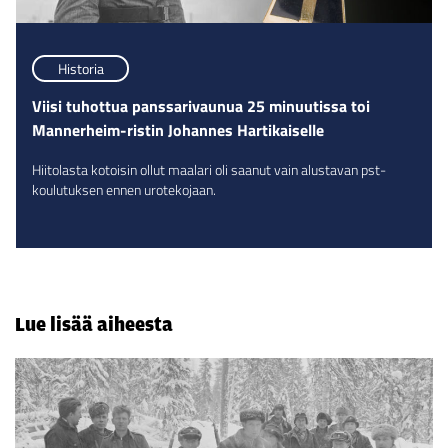
Historia
Viisi tuhottua panssarivaunua 25 minuutissa toi
Mannerheim-ristin Johannes Hartikaiselle
Hiitolasta kotoisin ollut maalari oli saanut vain alustavan pst-
koulutuksen ennen urotekojaan.
Lue lisää aiheesta