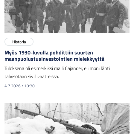
Historia
Myös 1930-luvulla pohdittiin suurten
maanpuolustusinvestointien mielekkyyttä
Tuloksena oli esimerkiksi malli Cajander, eli moni lähti
talvisotaan siviilivaatteissa.
4.7.2026
/
10:30