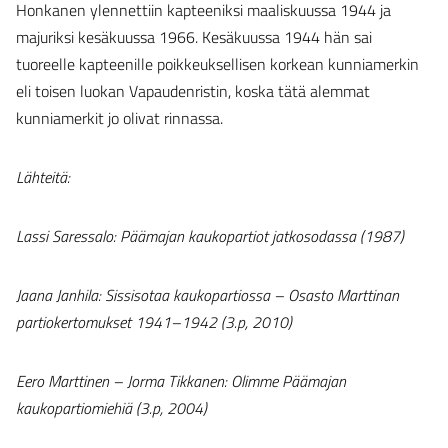
Honkanen ylennettiin kapteeniksi maaliskuussa 1944 ja
majuriksi kesäkuussa 1966. Kesäkuussa 1944 hän sai
tuoreelle kapteenille poikkeuksellisen korkean kunniamerkin
eli toisen luokan Vapaudenristin, koska tätä alemmat
kunniamerkit jo olivat rinnassa.
Lähteitä:
Lassi Saressalo: Päämajan kaukopartiot jatkosodassa (1987)
Jaana Janhila: Sissisotaa kaukopartiossa – Osasto Marttinan
partiokertomukset 1941–1942 (3.p, 2010)
Eero Marttinen – Jorma Tikkanen: Olimme Päämajan
kaukopartiomiehiä (3.p, 2004)