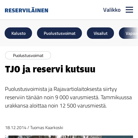
Valikko
Reserviläinen
Kalusto
Puolustusvoimat
Visailut
Vapaa
Puolustusvoimat
TJ0 ja reservi kutsuu
Puolustusvoimista ja Rajavartiolaitoksesta siirtyy
reserviin tänään noin 9 000 varusmiestä. Tammikuussa
urakkansa aloittaa noin 12 500 varusmiestä.
18.12.2014
/
Tuomas Kaarkoski