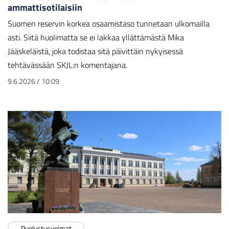
ammattisotilaisiin
Suomen reservin korkea osaamistaso tunnetaan ulkomailla
asti. Siitä huolimatta se ei lakkaa yllättämästä Mika
Jääskeläistä, joka todistaa sitä päivittäin nykyisessä
tehtävässään SKJL:n komentajana.
9.6.2026
/
10:09
Puolustusvoimat