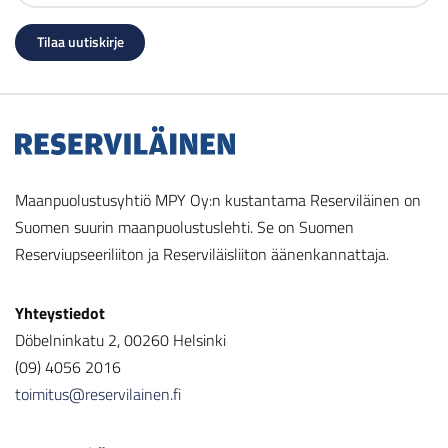
Maanpuolustusyhtiö MPY Oy:n kustantama Reserviläinen on
Suomen suurin maanpuolustuslehti. Se on Suomen
Reserviupseeriliiton ja Reserviläisliiton äänenkannattaja.
Yhteystiedot
Döbelninkatu 2, 00260 Helsinki
(09) 4056 2016
toimitus@reservilainen.fi