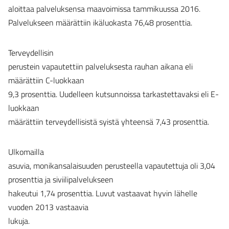
aloittaa palveluksensa maavoimissa tammikuussa 2016.
Palvelukseen määrättiin ikäluokasta 76,48 prosenttia.
Terveydellisin
perustein vapautettiin palveluksesta rauhan aikana eli
määrättiin C-luokkaan
9,3 prosenttia. Uudelleen kutsunnoissa tarkastettavaksi eli E-
luokkaan
määrättiin terveydellisistä syistä yhteensä 7,43 prosenttia.
Ulkomailla
asuvia, monikansalaisuuden perusteella vapautettuja oli 3,04
prosenttia ja siviilipalvelukseen
hakeutui 1,74 prosenttia. Luvut vastaavat hyvin lähelle
vuoden 2013 vastaavia
lukuja.