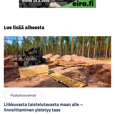
Lue lisää aiheesta
Puolustusvoimat
Liikkuvasta taistelutavasta maan alle –
linnoittaminen yleistyy taas