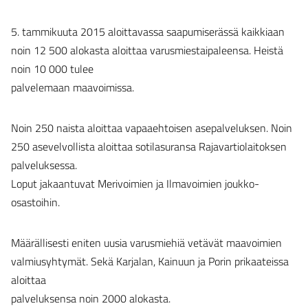
5. tammikuuta 2015 aloittavassa saapumiserässä kaikkiaan
noin 12 500 alokasta aloittaa varusmiestaipaleensa. Heistä
noin 10 000 tulee
palvelemaan maavoimissa.
Noin 250 naista aloittaa vapaaehtoisen asepalveluksen. Noin
250 asevelvollista aloittaa sotilasuransa Rajavartiolaitoksen
palveluksessa.
Loput jakaantuvat Merivoimien ja Ilmavoimien joukko-
osastoihin.
Määrällisesti eniten uusia varusmiehiä vetävät maavoimien
valmiusyhtymät. Sekä Karjalan, Kainuun ja Porin prikaateissa
aloittaa
palveluksensa noin 2000 alokasta.