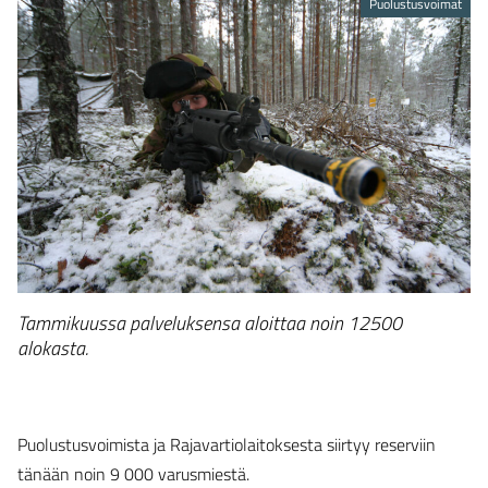
Puolustusvoimat
Tammikuussa palveluksensa aloittaa noin 12500
alokasta.
Puolustusvoimista ja Rajavartiolaitoksesta siirtyy reserviin
tänään noin 9 000 varusmiestä.