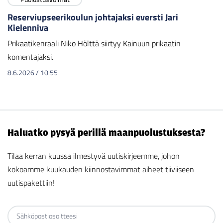
Reserviupseerikoulun johtajaksi eversti Jari
Kielenniva
Prikaatikenraali Niko Hölttä siirtyy Kainuun prikaatin
komentajaksi.
8.6.2026
/
10:55
Haluatko pysyä perillä maanpuolustuksesta?
Tilaa kerran kuussa ilmestyvä uutiskirjeemme, johon
kokoamme kuukauden kiinnostavimmat aiheet tiiviiseen
uutispakettiin!