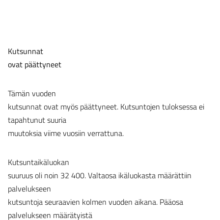
Kutsunnat
ovat päättyneet
Tämän vuoden
kutsunnat ovat myös päättyneet. Kutsuntojen tuloksessa ei
tapahtunut suuria
muutoksia viime vuosiin verrattuna.
Kutsuntaikäluokan
suuruus oli noin 32 400. Valtaosa ikäluokasta määrättiin
palvelukseen
kutsuntoja seuraavien kolmen vuoden aikana. Pääosa
palvelukseen määrätyistä