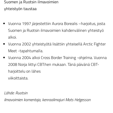
Suomen ja Ruotsin ilmavoimien
yhteistyön taustaa
Vuonna 1997 järjestettiin Aurora Borealis –harjoitus, josta
Suomen ja Ruotsin ilmavoimien kahdenvälinen yhteistyö
alkoi.
Vuonna 2002 yhteistyötä lisättiin yhteisellä Arctic Fighter
Meet -tapahtumalla.
Vuonna 2004 alkoi Cross Border Training -ohjelma. Vuonna
2008 Norja liittyi CBT:hen mukaan. Tänä päivänä CBT-
harjoittelu on lähes
viikoittaista.
Lähde: Ruotsin
ilmavoimien komentaja, kenraalimajuri Mats Helgesson