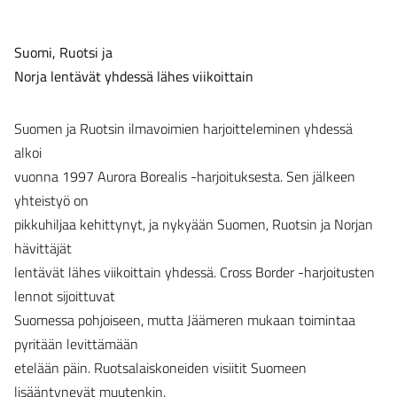
Suomi, Ruotsi ja
Norja lentävät yhdessä lähes viikoittain
Suomen ja Ruotsin ilmavoimien harjoitteleminen yhdessä
alkoi
vuonna 1997 Aurora Borealis -harjoituksesta. Sen jälkeen
yhteistyö on
pikkuhiljaa kehittynyt, ja nykyään Suomen, Ruotsin ja Norjan
hävittäjät
lentävät lähes viikoittain yhdessä. Cross Border -harjoitusten
lennot sijoittuvat
Suomessa pohjoiseen, mutta Jäämeren mukaan toimintaa
pyritään levittämään
etelään päin. Ruotsalaiskoneiden visiitit Suomeen
lisääntynevät muutenkin.