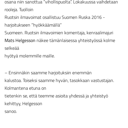
osana niin sanottua ”vihollispuolta”. Lokakuussa vaihdetaan
rooleja. Tuolloin
Ruotsin ilmavoimat osallistuu Suomen Ruska 2016 -
harjoitukseen ”hyökkäämällä”
Suomeen. Ruotsin ilmavoimien komentaja, kenraalimajuri
Mats Helgesson
näkee tämänlaisessa yhteistyössä kolme
selkeää
hyötyä molemmille maille.
– Ensinnäkin saamme harjoituksiin enemmän
kalustoa. Toiseksi saamme hyvän, tasokkaan vastustajan.
Kolmantena etuna on
tietenkin se, että teemme asioita yhdessä ja yhteistyö
kehittyy, Helgesson
sanoo.