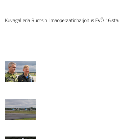
Kuvagalleria Ruotsin ilmaoperaatioharjoitus FVÖ 16:sta: