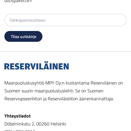
uutispakettiin!
Maanpuolustusyhtiö MPY Oy:n kustantama Reserviläinen on
Suomen suurin maanpuolustuslehti. Se on Suomen
Reserviupseeriliiton ja Reserviläisliiton äänenkannattaja.
Yhteystiedot
Döbelninkatu 2, 00260 Helsinki