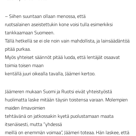
– Siihen suuntaan ollaan menossa, että
ruotsalainen aseistettukin kone voisi tulla esimerkiksi
tankkaamaan Suomeen.
Tällä hetkellä se ei ole noin vain mahdollista, ja lainsäädäntöä
pitää purkaa.
Myös yhteiset säännöt pitää luoda, että lentäjät osaavat
toimia toisen maan
kentällä juuri oikealla tavalla, Jäämeri kertoo.
Jäämeren mukaan Suomi ja Ruotsi eivät yhteistyöstä
huolimatta laske mitään täysin toistensa varaan. Molempien
maiden ilmavoimien
tehtävänä on jatkossakin kyetä puolustamaan maata
itsenäisesti, mutta ”yhdessä
meillä on enemmän voimaa”, Jäämeri toteaa. Hän laskee, että