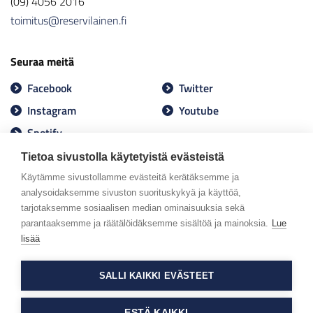
(09) 4056 2016
toimitus@reservilainen.fi
Seuraa meitä
Facebook
Twitter
Instagram
Youtube
Spotify
Tietoa sivustolla käytetyistä evästeistä
Käytämme sivustollamme evästeitä kerätäksemme ja
analysoidaksemme sivuston suorituskykyä ja käyttöä,
tarjotaksemme sosiaalisen median ominaisuuksia sekä
parantaaksemme ja räätälöidäksemme sisältöä ja mainoksia.
Lue
lisää
SALLI KAIKKI EVÄSTEET
ESTÄ KAIKKI