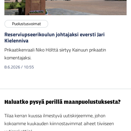
Puolustusvoimat
Reserviupseerikoulun johtajaksi eversti Jari
Kielenniva
Prikaatikenraali Niko Hölttä siirtyy Kainuun prikaatin
komentajaksi.
8.6.2026
/
10:55
Haluatko pysyä perillä maanpuolustuksesta?
Tilaa kerran kuussa ilmestyvä uutiskirjeemme, johon
kokoamme kuukauden kiinnostavimmat aiheet tiiviiseen