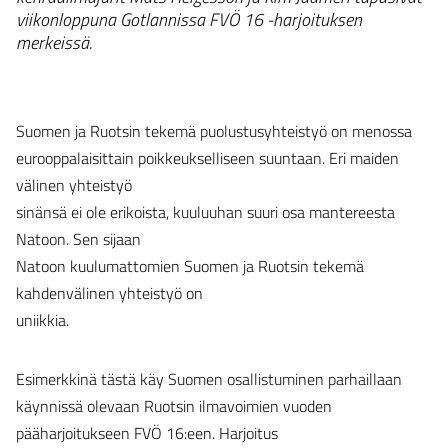
viikonloppuna Gotlannissa FVÖ 16 -harjoituksen
merkeissä.
Suomen ja Ruotsin tekemä puolustusyhteistyö on menossa
eurooppalaisittain poikkeukselliseen suuntaan. Eri maiden
välinen yhteistyö
sinänsä ei ole erikoista, kuuluuhan suuri osa mantereesta
Natoon. Sen sijaan
Natoon kuulumattomien Suomen ja Ruotsin tekemä
kahdenvälinen yhteistyö on
uniikkia.
Esimerkkinä tästä käy Suomen osallistuminen parhaillaan
käynnissä olevaan Ruotsin ilmavoimien vuoden
pääharjoitukseen FVÖ 16:een. Harjoitus