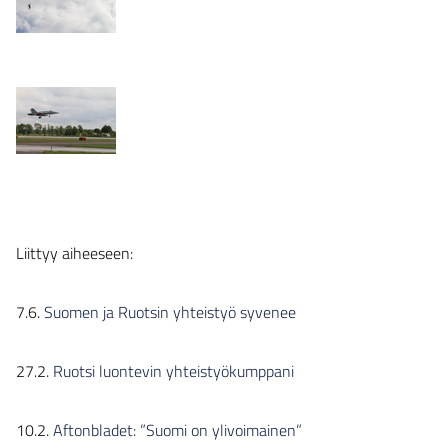
Liittyy aiheeseen:
7.6.
Suomen ja Ruotsin yhteistyö syvenee
27.2.
Ruotsi luontevin yhteistyökumppani
10.2.
Aftonbladet: ”Suomi on ylivoimainen”