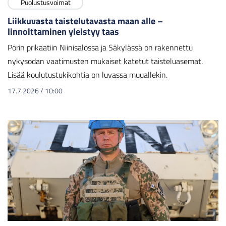
Puolustusvoimat
Liikkuvasta taistelutavasta maan alle –
linnoittaminen yleistyy taas
Porin prikaatiin Niinisalossa ja Säkylässä on rakennettu
nykysodan vaatimusten mukaiset katetut taisteluasemat.
Lisää koulutustukikohtia on luvassa muuallekin.
17.7.2026
/
10:00