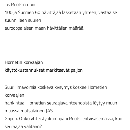
jos Ruotsin noin
100 ja Suomen 60 hävittäjää lasketaan yhteen, vastaa se
suunnilleen suuren
eurooppalaisen maan hävittäjien määrää.
Hornetin korvaajan
käyttökustannukset merkitsevät paljon
Suuri Ilmavoimia koskeva kysymys koskee Hornetien
korvaajien
hankintaa. Hornetien seuraajavaihtoehdoista löytyy muun
muassa ruotsalainen JAS
Gripen. Onko yhteistyökumppani Ruotsi erityisasemassa, kun
seuraajaa valitaan?