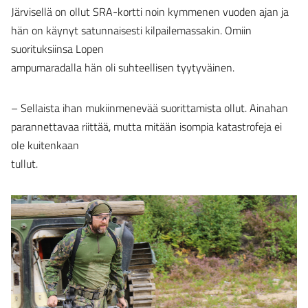
Järvisellä on ollut SRA-kortti noin kymmenen vuoden ajan ja
hän on käynyt satunnaisesti kilpailemassakin. Omiin
suorituksiinsa Lopen
ampumaradalla hän oli suhteellisen tyytyväinen.
– Sellaista ihan mukiinmenevää suorittamista ollut. Ainahan
parannettavaa riittää, mutta mitään isompia katastrofeja ei
ole kuitenkaan
tullut.