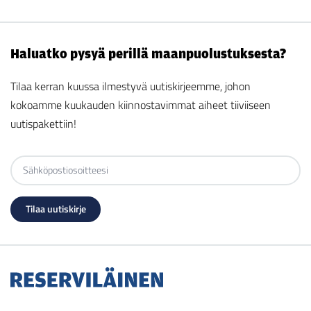
Haluatko pysyä perillä maanpuolustuksesta?
Tilaa kerran kuussa ilmestyvä uutiskirjeemme, johon
kokoamme kuukauden kiinnostavimmat aiheet tiiviiseen
uutispakettiin!