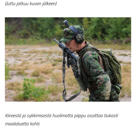
(Juttu jatkuu kuvan jälkeen)
Kiireestä ja sykkimisestä huolimatta piippu osoittaa tiukasti
maalialuetta kohti.