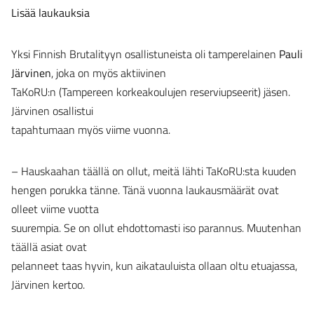
Lisää laukauksia
Yksi Finnish Brutalityyn osallistuneista oli tamperelainen
Pauli
Järvinen
, joka on myös aktiivinen
TaKoRU:n (Tampereen korkeakoulujen reserviupseerit) jäsen.
Järvinen osallistui
tapahtumaan myös viime vuonna.
– Hauskaahan täällä on ollut, meitä lähti TaKoRU:sta kuuden
hengen porukka tänne. Tänä vuonna laukausmäärät ovat
olleet viime vuotta
suurempia. Se on ollut ehdottomasti iso parannus. Muutenhan
täällä asiat ovat
pelanneet taas hyvin, kun aikatauluista ollaan oltu etuajassa,
Järvinen kertoo.