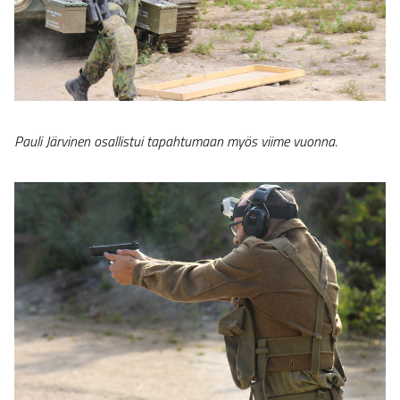
Pauli Järvinen osallistui tapahtumaan myös viime vuonna.