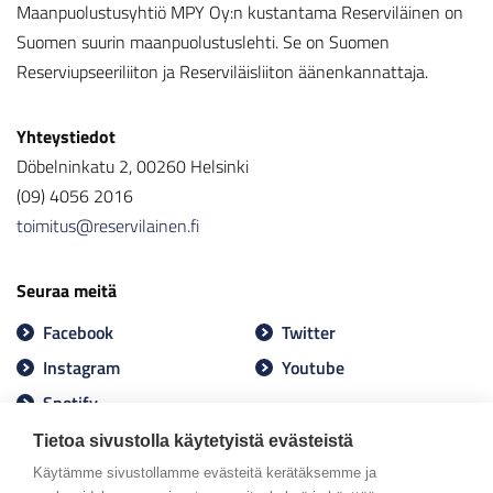
Maanpuolustusyhtiö MPY Oy:n kustantama Reserviläinen on
Suomen suurin maanpuolustuslehti. Se on Suomen
Reserviupseeriliiton ja Reserviläisliiton äänenkannattaja.
Yhteystiedot
Döbelninkatu 2, 00260 Helsinki
(09) 4056 2016
toimitus@reservilainen.fi
Seuraa meitä
Facebook
Twitter
Instagram
Youtube
Spotify
Tietoa sivustolla käytetyistä evästeistä
Käytämme sivustollamme evästeitä kerätäksemme ja