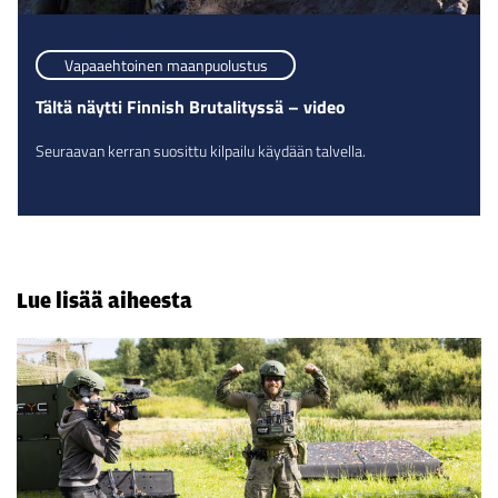
Vapaaehtoinen maanpuolustus
Tältä näytti Finnish Brutalityssä – video
Seuraavan kerran suosittu kilpailu käydään talvella.
Lue lisää aiheesta