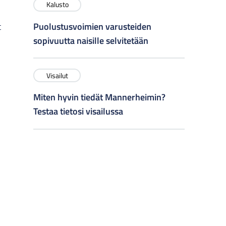
Kalusto
Puolustusvoimien varusteiden
t
sopivuutta naisille selvitetään
Visailut
Miten hyvin tiedät Mannerheimin?
Testaa tietosi visailussa